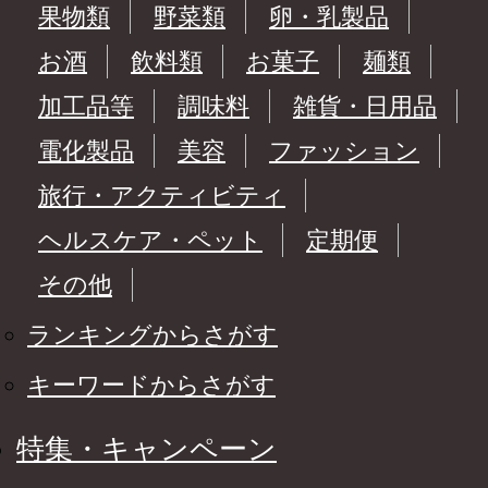
果物類
野菜類
卵・乳製品
お酒
飲料類
お菓子
麺類
加工品等
調味料
雑貨・日用品
電化製品
美容
ファッション
旅行・アクティビティ
ヘルスケア・ペット
定期便
その他
ランキングからさがす
キーワードからさがす
特集・キャンペーン