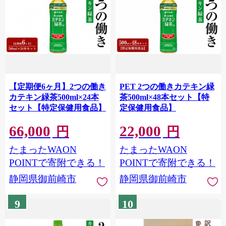
【定期便6ヶ月】2つの働き
PET 2つの働きカテキン緑
カテキン緑茶500ml×24本
茶500ml×48本セット【特
セット【特定保健用食品】
定保健用食品】
66,000
22,000
円
円
たまったWAON
たまったWAON
POINTで寄附できる！
POINTで寄附できる！
静岡県御前崎市
静岡県御前崎市
9
10