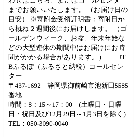
わせはこちら、またはコールセンター
までお願いいたします。 （お届け日の
目安） ※寄附金受領証明書：寄附日か
ら概ね２週間後にお届けします。 （ゴ
ールデンウィーク、お盆、年末年始な
どの大型連休の期間中はお届けにお時
間がかかる場合があります。） JT
Bふるぽ（ふるさと納税）コールセン
ター
〒437-1692 静岡県御前崎市池新田5585
番地
時間：8：15～17：00 (土曜日・日曜
日・祝日及び12月29日～1月3日を除く)
TEL：050-3090-0040