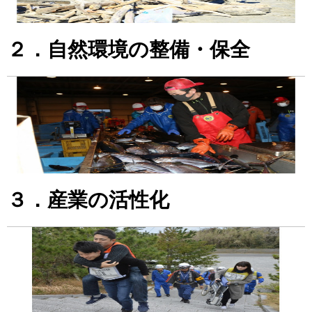
２．自然環境の整備・保全
３．産業の活性化