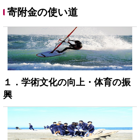
寄附金の使い道
１．学術文化の向上・体育の振
興