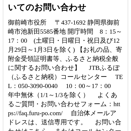
いてのお問い合わせ
御前崎市役所 〒437-1692 静岡県御前
崎市池新田5585番地 開庁時間 8：15～
17：00 (土曜日・日曜日・祝日及び12
月29日～1月3日を除く) 【お礼の品、寄
附金受領証明書等、ふるさと納税全般
に関するお問い合わせ】 JTBふるぽ
（ふるさと納税）コールセンター TE
L：050-3090-0040 10：00～17：00
年中無休（1/1～1/3を除く） よくあ
るご質問・お問い合わせフォーム：htt
ps://faq.furu-po.com/ 自治体メールア
ドレスは、送信専用です。 お問い合