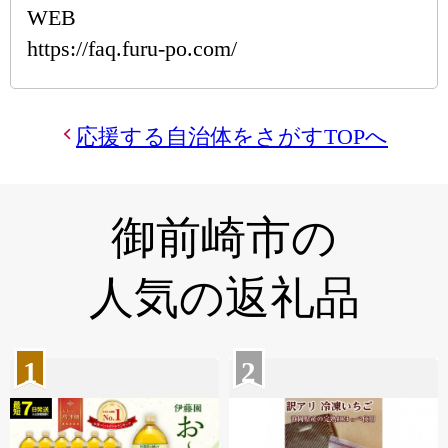
WEB
https://faq.furu-po.com/
応援する自治体をさがすTOPへ
御前崎市の
人気の返礼品
1
2