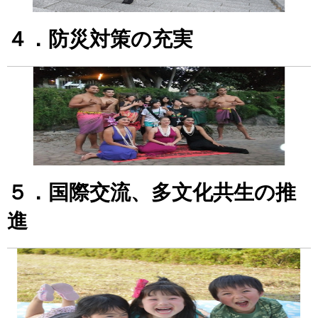
４．防災対策の充実
５．国際交流、多文化共生の推
進