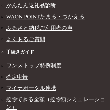
かんたん返礼品診断
WAON POINTたまる・つかえる
ふるさと納税ご利用者の声
よくあるご質問
手続きガイド
ワンストップ特例制度
確定申告
マイナポータル連携
控除できる金額（控除額シミュレーショ
ン）