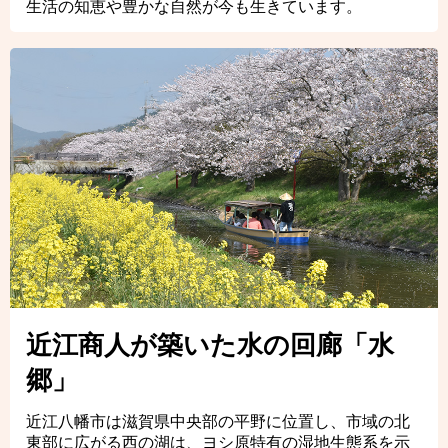
生活の知恵や豊かな自然が今も生きています。
近江商人が築いた水の回廊「水
郷」
近江八幡市は滋賀県中央部の平野に位置し、市域の北
東部に広がる西の湖は、ヨシ原特有の湿地生態系を示