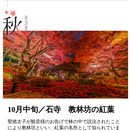
10月中旬／石寺 教林坊の紅葉
聖徳太子が観音様のお告げで林の中で説法されたこと
により教林坊といい、紅葉の名所として知られていま