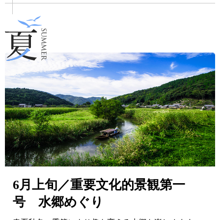
6月上旬／重要文化的景観第一
号 水郷めぐり