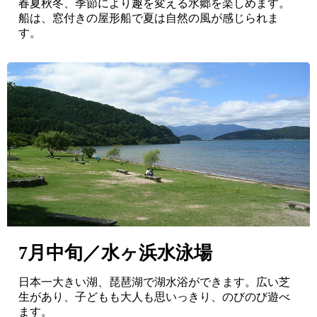
春夏秋冬、季節により趣を変える水郷を楽しめます。
船は、窓付きの屋形船で夏は自然の風が感じられま
す。
7月中旬／水ヶ浜水泳場
日本一大きい湖、琵琶湖で湖水浴ができます。広い芝
生があり、子どもも大人も思いっきり、のびのび遊べ
ます。