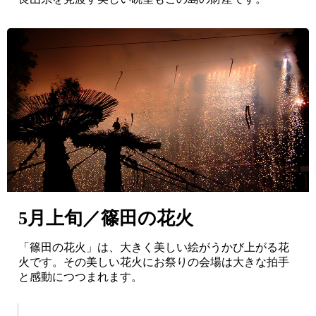
5月上旬／篠田の花火
「篠田の花火」は、大きく美しい絵がうかび上がる花
火です。その美しい花火にお祭りの会場は大きな拍手
と感動につつまれます。