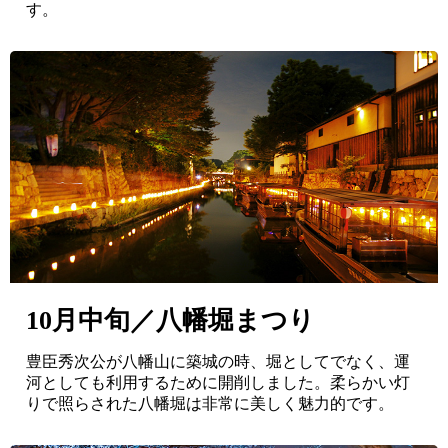
す。
10月中旬／八幡堀まつり
豊臣秀次公が八幡山に築城の時、堀としてでなく、運
河としても利用するために開削しました。柔らかい灯
りで照らされた八幡堀は非常に美しく魅力的です。