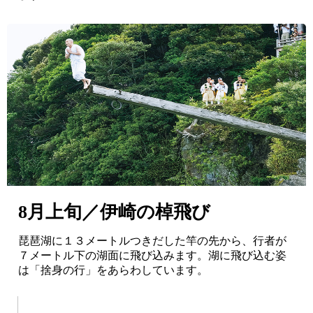
8月上旬／伊崎の棹飛び
琵琶湖に１３メートルつきだした竿の先から、行者が
７メートル下の湖面に飛び込みます。湖に飛び込む姿
は「捨身の行」をあらわしています。