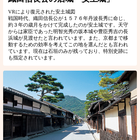
VRにより復元された安土城図
戦国時代、織田信長公が１５７６年丹波長秀に命じ、
約３年の歳月をかけて完成したのが安土城です。天守
からは家臣であった明智光秀の坂本城や豊臣秀吉の長
浜城が見渡せたと言われています。また、京都まで移
動するための効率を考えてこの地を選んだとも言われ
ています。現在は石垣のみが残っており、特別史跡に
も指定されています。