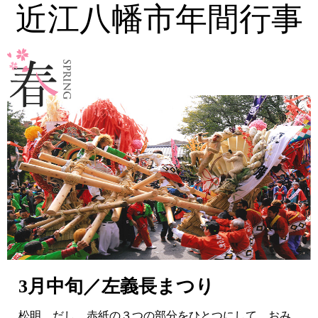
近江八幡市年間行事
3月中旬／左義長まつり
松明、だし、赤紙の３つの部分をひとつにして、おみ