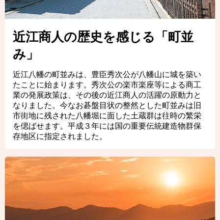
近江商人の歴史を感じる「町並
み」
近江八幡の町並みは、豊臣秀次公が八幡山に城を築い
たことに始まります。秀次公の楽市楽座等による商工
業の発展政策は、その後の近江商人の活躍の原動力と
なりました。今なお碁盤目状の整然とした町並みは旧
市街地に残された八幡堀に面した土蔵群は往時の繁栄
を偲ばせます。平成３年には国の重要伝統建造物群保
存地区に指定されました。