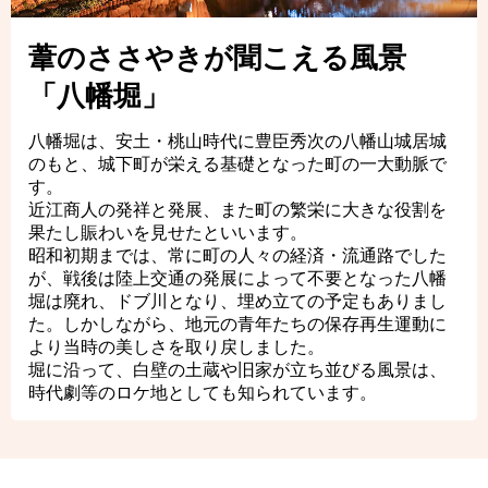
葦のささやきが聞こえる風景
「八幡堀」
八幡堀は、安土・桃山時代に豊臣秀次の八幡山城居城
のもと、城下町が栄える基礎となった町の一大動脈で
す。
近江商人の発祥と発展、また町の繁栄に大きな役割を
果たし賑わいを見せたといいます。
昭和初期までは、常に町の人々の経済・流通路でした
が、戦後は陸上交通の発展によって不要となった八幡
堀は廃れ、ドブ川となり、埋め立ての予定もありまし
た。しかしながら、地元の青年たちの保存再生運動に
より当時の美しさを取り戻しました。
堀に沿って、白壁の土蔵や旧家が立ち並びる風景は、
時代劇等のロケ地としても知られています。