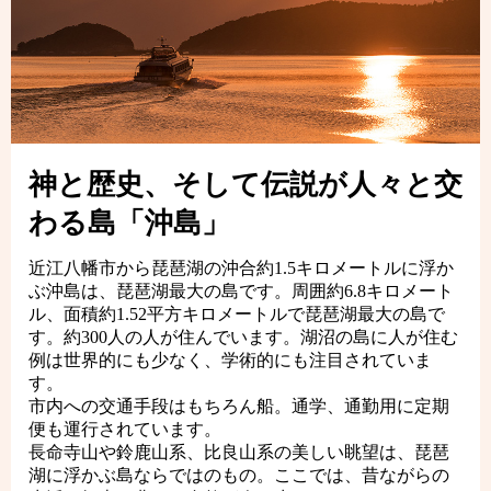
神と歴史、そして伝説が人々と交
わる島「沖島」
近江八幡市から琵琶湖の沖合約1.5キロメートルに浮か
ぶ沖島は、琵琶湖最大の島です。周囲約6.8キロメート
ル、面積約1.52平方キロメートルで琵琶湖最大の島で
す。約300人の人が住んでいます。湖沼の島に人が住む
例は世界的にも少なく、学術的にも注目されていま
す。
市内への交通手段はもちろん船。通学、通勤用に定期
便も運行されています。
長命寺山や鈴鹿山系、比良山系の美しい眺望は、琵琶
湖に浮かぶ島ならではのもの。ここでは、昔ながらの