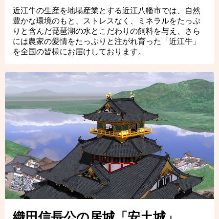
近江牛の生産を地場産業とする近江八幡市では、自然
豊かな環境のもと、ストレスなく、ミネラルをたっぷ
りと含んだ琵琶湖の水とこだわりの飼料を与え、さら
には農家の愛情をたっぷりと注がれ育った「近江牛」
を全国の皆様にお届けしております。
織田信長公の居城「安土城」