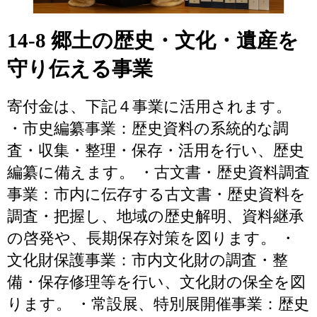
14-8 郷土の歴史・文化・遺産を
守り伝える事業
寄付金は、下記４事業に活用されます。
・市史編纂事業：歴史資料の系統的な調
査・収集・整理・保存・活用を行い、歴史
編纂に備えます。 ・古文書・歴史資料調査
事業：市内に伝存する古文書・歴史資料を
調査・把握し、地域の歴史解明、資料継承
の啓発や、長期保存対策を図ります。 ・
文化財保護事業：市内文化財の調査・整
備・保存修理等を行い、文化財の保全を図
ります。 ・常設展、特別展開催事業：歴史