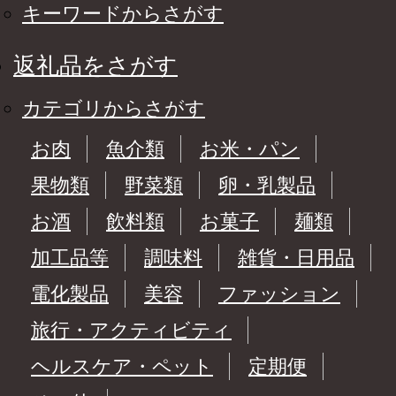
キーワードからさがす
返礼品をさがす
カテゴリからさがす
お肉
魚介類
お米・パン
果物類
野菜類
卵・乳製品
お酒
飲料類
お菓子
麺類
加工品等
調味料
雑貨・日用品
電化製品
美容
ファッション
旅行・アクティビティ
ヘルスケア・ペット
定期便