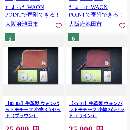
たまったWAON
たまったWAON
POINTで寄附できる！
POINTで寄附できる！
大阪府池田市
大阪府池田市
5
6
【85-02】牛革製 ウォンバ
【85-01】牛革製 ウォンバ
ットモチーフ 小物 3点セッ
ットモチーフ 小物 3点セッ
ト（ブラウン）
ト（ワイン）
25,000
25,000
円
円