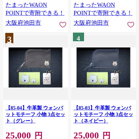
たまったWAON
たまったWAON
POINTで寄附できる！
POINTで寄附できる！
大阪府池田市
大阪府池田市
3
4
【85-04】牛革製 ウォンバ
【85-03】牛革製 ウォンバ
ットモチーフ 小物 3点セッ
ットモチーフ 小物 3点セッ
ト（グレー）
ト（ネイビー）
25,000
25,000
円
円