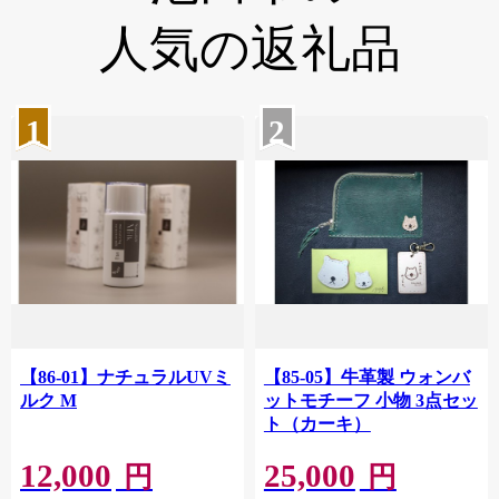
人気の返礼品
1
2
【86-01】ナチュラルUVミ
【85-05】牛革製 ウォンバ
ルク M
ットモチーフ 小物 3点セッ
ト（カーキ）
12,000
25,000
円
円