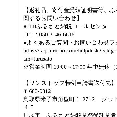
【返礼品、寄付金受領証明書等、ふ
関するお問い合わせ】
●JTBふるさと納税コールセンター
TEL：050-3146-6616
●よくあるご質問・お問い合わせフ
https://faq.furu-po.com/helpdesk?cate
ain=furusato
※営業時間 10:00～17:00 年中無休（
【ワンストップ特例申請書送付先】
〒683-0812
鳥取県米子市角盤町１-27-２ グ
４Ｆ
貝塚市 ふるさと納税業務受託業者