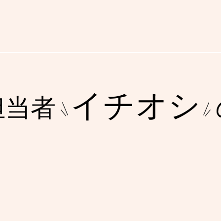
イチオシ
担当者