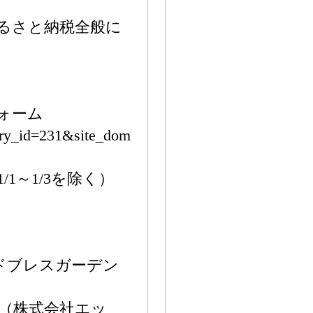
るさと納税全般に
ォーム
gory_id=231&site_dom
1/1～1/3を除く）
ッドブレスガーデン
（株式会社エッ