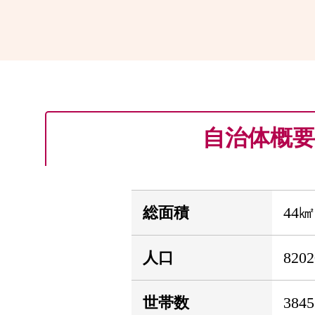
自治体概要
総面積
44㎢
人口
820
世帯数
384