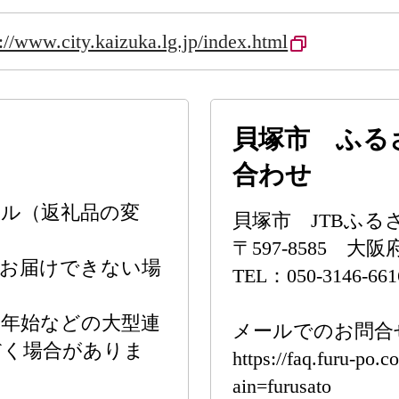
s://www.city.kaizuka.lg.jp/index.html
貝塚市 ふる
合わせ
ル（返礼品の変
貝塚市 JTBふ
〒597-8585 大
がお届けできない場
TEL：050-3146-661
。
末年始などの大型連
メールでのお問合
だく場合がありま
https://faq.furu-po
ain=furusato