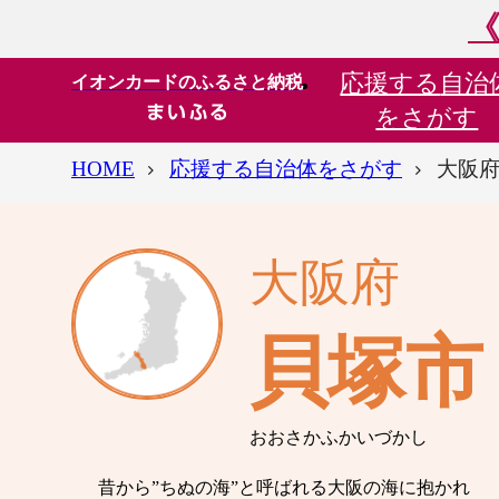
《
応援する
自治
イオンカードのふるさと納税
をさがす
HOME
応援する自治体をさがす
大阪府
大阪府
貝塚市
おおさかふかいづかし
昔から”ちぬの海”と呼ばれる大阪の海に抱かれ