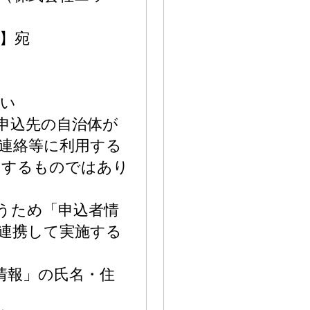
】宛
さい
附申込先の自治体が
連絡等に利用する
用するものではあり
行うため「申込者情
連携して実施する
情報」の氏名・住