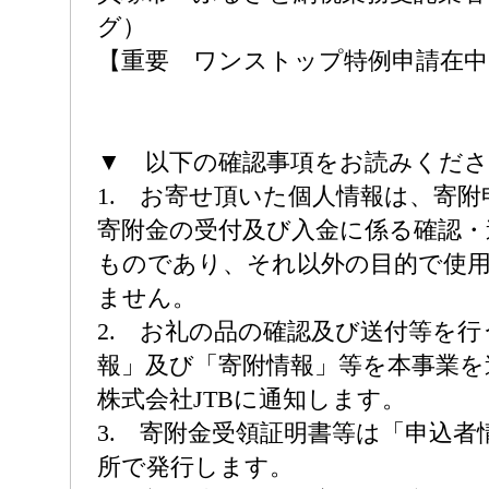
グ）
【重要 ワンストップ特例申請在中
▼ 以下の確認事項をお読みくだ
1. お寄せ頂いた個人情報は、寄
寄附金の受付及び入金に係る確認・
ものであり、それ以外の目的で使
ません。
2. お礼の品の確認及び送付等を
報」及び「寄附情報」等を本事業を
株式会社JTBに通知します。
3. 寄附金受領証明書等は「申込者
所で発行します。