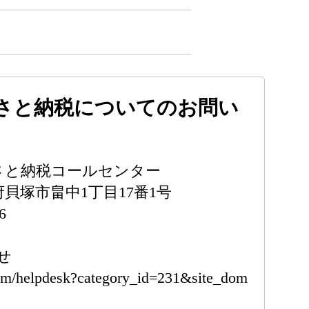
さと納税についてのお問い
るさと納税コールセンター
阪府貝塚市畠中1丁目17番1号
6
せ
.com/helpdesk?category_id=231&site_dom