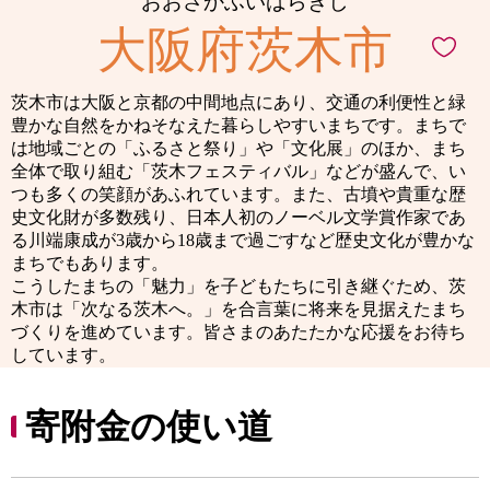
おおさかふいばらきし
大阪府茨木市
茨木市は大阪と京都の中間地点にあり、交通の利便性と緑
豊かな自然をかねそなえた暮らしやすいまちです。まちで
は地域ごとの「ふるさと祭り」や「文化展」のほか、まち
全体で取り組む「茨木フェスティバル」などが盛んで、い
つも多くの笑顔があふれています。また、古墳や貴重な歴
史文化財が多数残り、日本人初のノーベル文学賞作家であ
る川端康成が3歳から18歳まで過ごすなど歴史文化が豊かな
まちでもあります。
こうしたまちの「魅力」を子どもたちに引き継ぐため、茨
木市は「次なる茨木へ。」を合言葉に将来を見据えたまち
づくりを進めています。皆さまのあたたかな応援をお待ち
しています。
寄附金の使い道