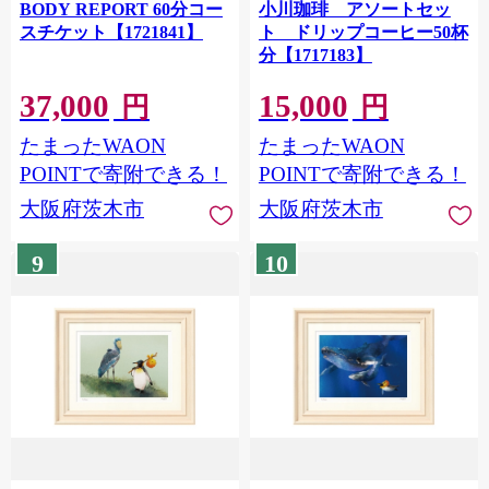
BODY REPORT 60分コー
小川珈琲 アソートセッ
スチケット【1721841】
ト ドリップコーヒー50杯
分【1717183】
37,000
15,000
円
円
たまったWAON
たまったWAON
POINTで寄附できる！
POINTで寄附できる！
大阪府茨木市
大阪府茨木市
9
10