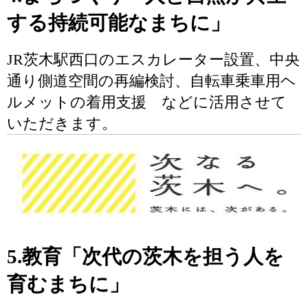
する持続可能なまちに」
JR茨木駅西口のエスカレーター設置、中央
通り側道空間の再編検討、自転車乗車用ヘ
ルメットの着用支援 などに活用させて
いただきます。
5.教育「次代の茨木を担う人を
育むまちに」