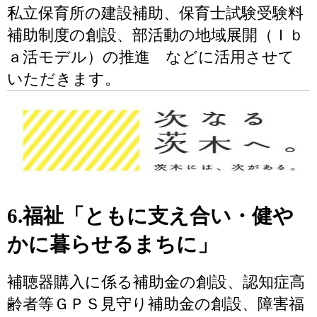
私立保育所の建設補助、保育士試験受験料
補助制度の創設、部活動の地域展開（Ｉｂ
ａ活モデル）の推進 などに活用させて
いただきます。
6.福祉「ともに支え合い・健や
かに暮らせるまちに」
補聴器購入に係る補助金の創設、認知症高
齢者等ＧＰＳ見守り補助金の創設、障害福