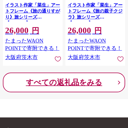
イラスト作家「菜生」アー
イラスト作家「菜生」アー
トフレーム《旅の通りすが
トフレーム《旅の親子クジ
り》旅シリーズ
ラ》旅シリーズ
【1740396】
【1740395】
26,000
26,000
円
円
たまったWAON
たまったWAON
POINTで寄附できる！
POINTで寄附できる！
大阪府茨木市
大阪府茨木市
すべての返礼品をみる