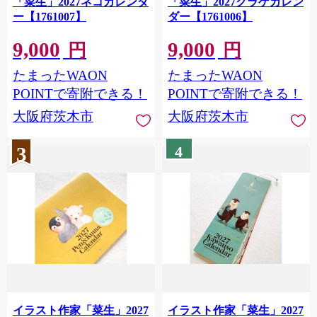
「菜生」2027ネコカレンダ
「菜生」2027クラゲカレン
ー【1761007】
ダー【1761006】
9,000
9,000
円
円
たまったWAON
たまったWAON
POINTで寄附できる！
POINTで寄附できる！
大阪府茨木市
大阪府茨木市
3
4
イラスト作家「菜生」2027
イラスト作家「菜生」2027