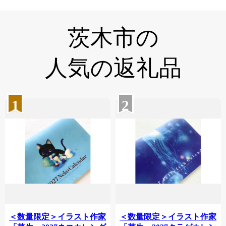
茨木市の
人気の返礼品
1
2
＜数量限定＞イラスト作家
＜数量限定＞イラスト作家