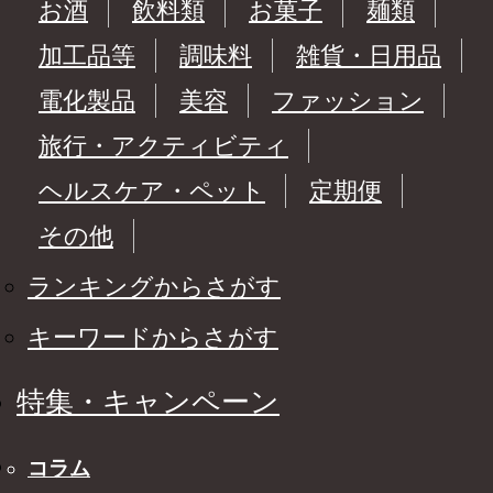
お酒
飲料類
お菓子
麺類
加工品等
調味料
雑貨・日用品
電化製品
美容
ファッション
旅行・アクティビティ
ヘルスケア・ペット
定期便
その他
ランキングからさがす
キーワードからさがす
特集・キャンペーン
コラム