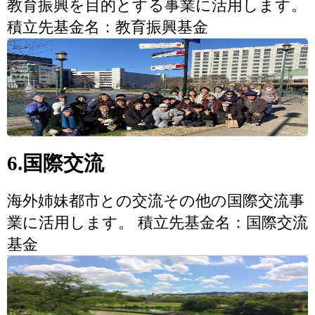
教育振興を目的とする事業に活用します。
積立先基金名：教育振興基金
6.国際交流
海外姉妹都市との交流その他の国際交流事
業に活用します。 積立先基金名：国際交流
基金