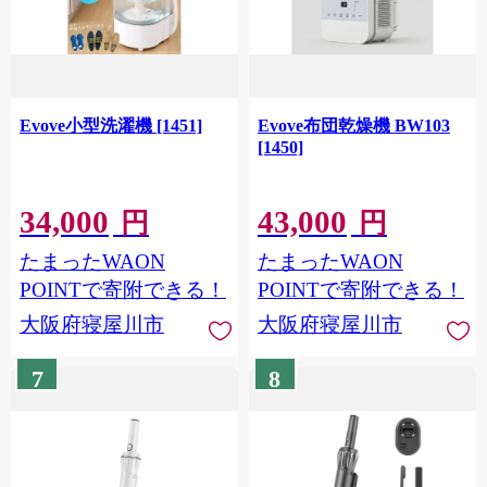
Evove小型洗濯機 [1451]
Evove布団乾燥機 BW103
[1450]
34,000
43,000
円
円
たまったWAON
たまったWAON
POINTで寄附できる！
POINTで寄附できる！
大阪府寝屋川市
大阪府寝屋川市
7
8