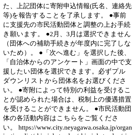
た、上記団体に寄附申込情報(氏名、連絡先
等)を報告することを了承します。 ●事前
に支援先の市民活動団体と調整の上お手続
き願います。 ●2月、3月は選択できません
（団体への補助手続きが年度内に完了しな
いため）。 ●「次へ進む」を選択した後、
「自治体からのアンケート」画面の中で支
援したい団体を選択できます。必ずプル
ダウンリストから団体名をお選びくださ
い。 ●寄附によって特別の利益を受けるこ
とが認められた場合は、税制上の優遇措置
を受けることができません。 ●市民活動団
体の各活動内容はこちらをご覧くださ
い。 https://www.city.neyagawa.osaka.jp/organ