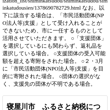
ization_list/shiminkatsudou/shiminkatsudou/sim
inkatudousien/1378690782729.html なお、以
下に該当する場合は、「市民活動団体(NP
O法人等)支援」として受け入れることが
できないため、市に一任するものとして
活用させていただきます。 ○「支援団体」
を選択しているにも関わらず、返礼品を
選択している場合。 ○支援団体の受入可能
額を超える寄附をされた場合。 ○２・3月
に「市民活動団体(NPO法人等)支援」を目
的に寄附された場合。 ○団体の選択がな
く、支援先の団体が不明である場合。
寝屋川市 ふるさと納税につ