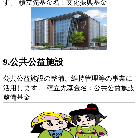
す。 積立先基金名：文化振興基金
9.公共公益施設
公共公益施設の整備、維持管理等の事業に
活用します。 積立先基金名：公共公益施設
整備基金