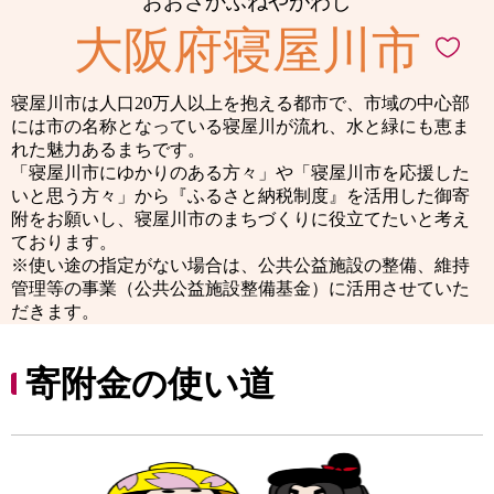
おおさかふねやがわし
大阪府寝屋川市
寝屋川市は人口20万人以上を抱える都市で、市域の中心部
には市の名称となっている寝屋川が流れ、水と緑にも恵ま
れた魅力あるまちです。
「寝屋川市にゆかりのある方々」や「寝屋川市を応援した
いと思う方々」から『ふるさと納税制度』を活用した御寄
附をお願いし、寝屋川市のまちづくりに役立てたいと考え
ております。
※使い途の指定がない場合は、公共公益施設の整備、維持
管理等の事業（公共公益施設整備基金）に活用させていた
だきます。
寄附金の使い道