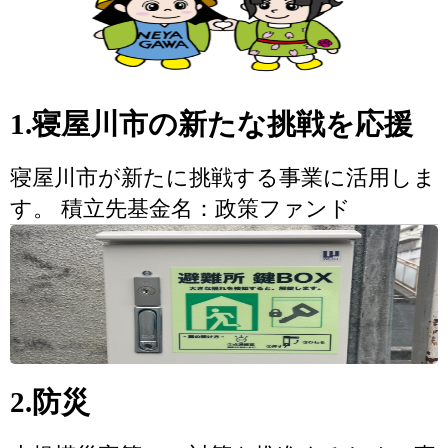
1.寝屋川市の新たな挑戦を応援
寝屋川市が新たに挑戦する事業に活用しま
す。 積立先基金名：政策ファンド
2.防災