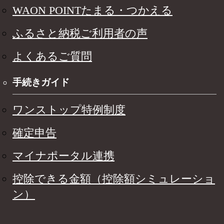
WAON POINTたまる・つかえる
ふるさと納税ご利用者の声
よくあるご質問
手続きガイド
ワンストップ特例制度
確定申告
マイナポータル連携
控除できる金額（控除額シミュレーショ
ン）