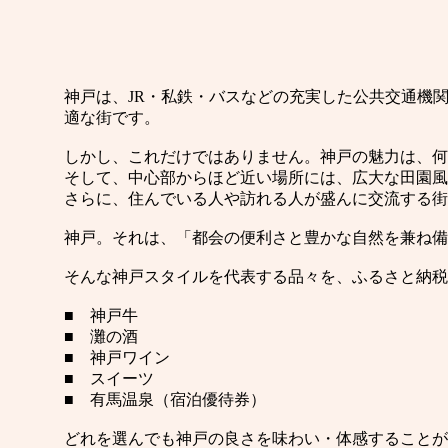
神戸は、JR・私鉄・バスなどの充実した公共交通機
適な街です。
しかし、これだけではありません。神戸の魅力は、何
そして、中心部からほど近い場所には、広大な田園風
さらに、住んでいる人や訪れる人が盛んに交流する街
神戸。それは、「都会の便利さと豊かな自然を兼ね備
そんな神戸スタイルを代表する品々を、ふるさと納税
■ 神戸牛
■ 灘の酒
■ 神戸ワイン
■ スイーツ
■ 有馬温泉（宿泊優待券）
どれを選んでも神戸の良さを味わい・体感することが