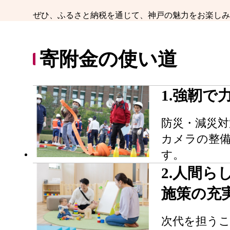
ぜひ、ふるさと納税を通じて、神戸の魅力をお楽しみ
寄附金の使い道
1.強靭
防災・減災
カメラの整
す。
2.⼈間
施策の充
次代を担う