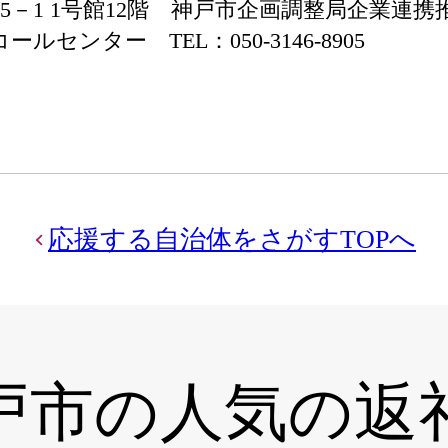
6－5－1 1号館12階 神戸市企画調整局企業連携
センター TEL：050-3146-8905
応援する自治体をさがすTOPへ
戸市の
人気の返