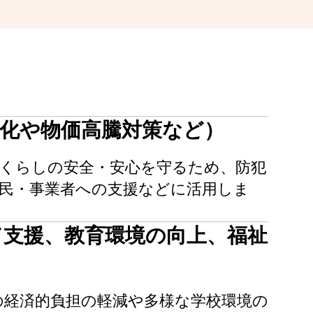
度化や物価⾼騰対策など）
、くらしの安全・安心を守るため、防犯
⺠・事業者への⽀援などに活用しま
て支援、教育環境の向上、福祉
の経済的負担の軽減や多様な学校環境の