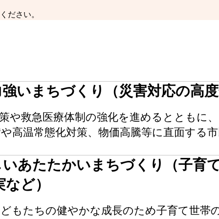
ください。
で⼒強いまちづくり（災害対応の⾼
対策や救急医療体制の強化を進めるとともに
備や高温常態化対策、物価⾼騰等に直⾯する市
らしいあたたかいまちづくり（子育
実など）
こどもたちの健やかな成長のため子育て世帯