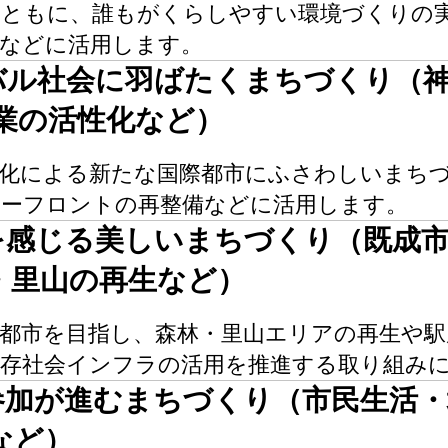
とともに、誰もがくらしやすい環境づくりの
実などに活用します。
ーバル社会に⽻ばたくまちづくり（
産業の活性化など）
際化による新たな国際都市にふさわしいまち
ターフロントの再整備などに活用します。
⼭を感じる美しいまちづくり（既成
・里山の再生など）
大都市を目指し、森林・里山エリアの再生や駅
既存社会インフラの活用を推進する取り組み
と参加が進むまちづくり（市民生活
など）