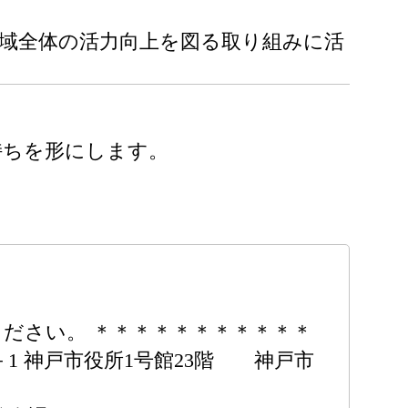
域全体の活力向上を図る取り組みに活
持ちを形にします。
ださい。 ＊＊＊＊＊＊＊＊＊＊＊
－1 神戸市役所1号館23階 神戸市