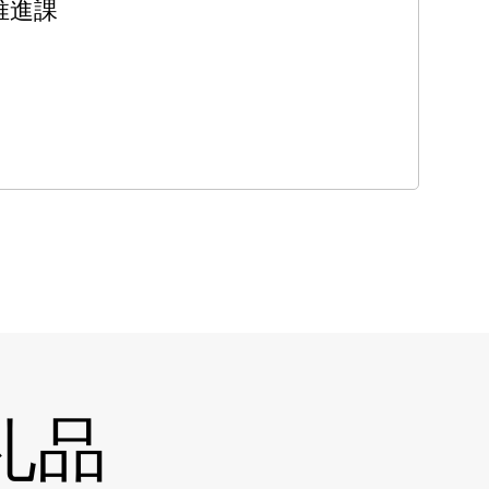
推進課
礼品