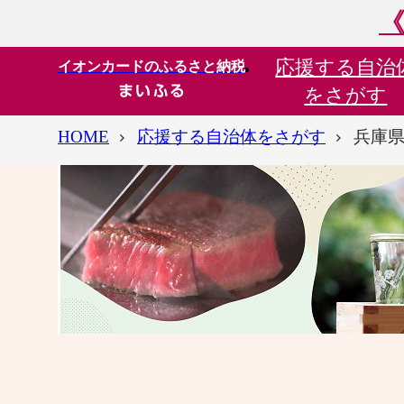
《
応援する
自治
イオンカードのふるさと納税
をさがす
HOME
応援する自治体をさがす
兵庫県