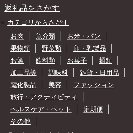
返礼品をさがす
カテゴリからさがす
お肉
魚介類
お米・パン
果物類
野菜類
卵・乳製品
お酒
飲料類
お菓子
麺類
加工品等
調味料
雑貨・日用品
電化製品
美容
ファッション
旅行・アクティビティ
ヘルスケア・ペット
定期便
その他