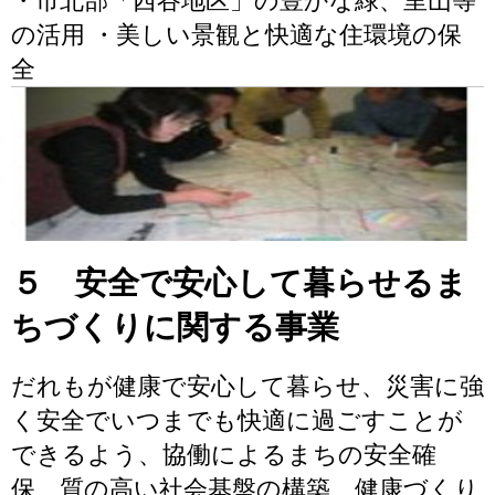
・市北部「西谷地区」の豊かな緑、里山等
の活用 ・美しい景観と快適な住環境の保
全
５ 安全で安心して暮らせるま
ちづくりに関する事業
だれもが健康で安心して暮らせ、災害に強
く安全でいつまでも快適に過ごすことが
できるよう、協働によるまちの安全確
保、質の高い社会基盤の構築、健康づくり