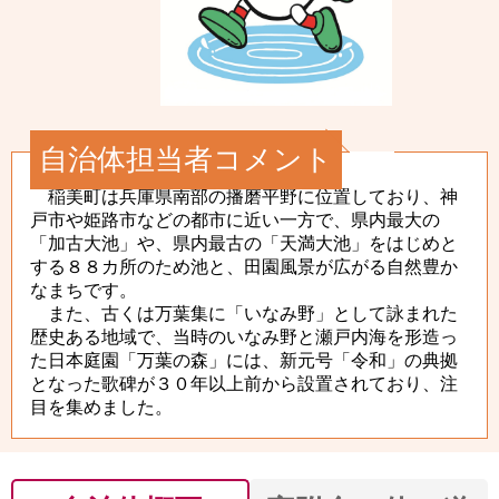
自治体担当者コメント
稲美町は兵庫県南部の播磨平野に位置しており、神
戸市や姫路市などの都市に近い一方で、県内最大の
「加古大池」や、県内最古の「天満大池」をはじめと
する８８カ所のため池と、田園風景が広がる自然豊か
なまちです。
また、古くは万葉集に「いなみ野」として詠まれた
歴史ある地域で、当時のいなみ野と瀬戸内海を形造っ
た日本庭園「万葉の森」には、新元号「令和」の典拠
となった歌碑が３０年以上前から設置されており、注
目を集めました。