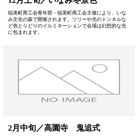
12月上旬／いなみ冬景色
稲美町商工会青年部・稲美町商工会主催により、いな
み文化の森で開催されます。ツリーや光のトンネルな
ど色とりどりのイルミネーションで会場は幻想的な光
に包まれます。
2月中旬／高園寺 鬼追式