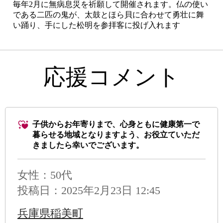
毎年2月に無病息災を祈願して開催されます。仏の使い
である二匹の鬼が、太鼓とほら貝に合わせて勇壮に舞
い踊り、手にした松明を参拝客に投げ入れます
応援コメント
子供からお年寄りまで、心身ともに健康第一で
暮らせる地域となりますよう、お役立ていただ
きましたら幸いでございます。
女性：50代
投稿日：2025年2月23日 12:45
兵庫県稲美町