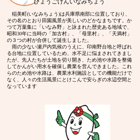
ひょうごけんいなみちょう
稲美町(いなみちょう)は兵庫県南部に位置しており、
その名のとおり田園風景が美しいのどかなまちです。か
つて万葉集に「いなみ野」と詠まれた歴史ある地域で、
昭和30年に当時の「加古村」、「母里村」、「天満村」
の３つの村が合併して誕生しました。
雨の少ない瀬戸内気候のうえに、印南野台地と呼ばれ
る台地に位置しているため、水不足に悩まされてきまし
たが、先人たちが土地を切り開き、ため池や水路を整備
してかんがい用水を確保し農業を営んできました。これ
らのため池や水路は、農業水利施設としての機能だけで
なく、人々の生活風景にとけこんで安らぎの水辺空間と
なっています