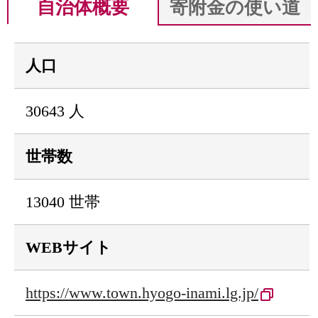
自治体概要
寄附金の使い道
人口
30643 人
世帯数
13040 世帯
WEBサイト
https://www.town.hyogo-inami.lg.jp/