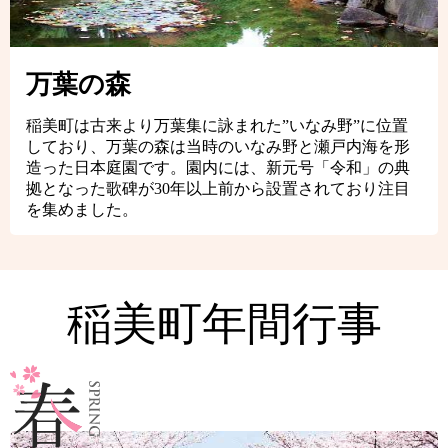
万葉の森
稲美町は古来より万葉集に詠まれた”いなみ野”に位置
しており、万葉の森は当時のいなみ野と瀬戸内海を形
造った日本庭園です。園内には、新元号「令和」の典
拠となった歌碑が30年以上前から設置されており注目
を集めました。
稲美町年間行事