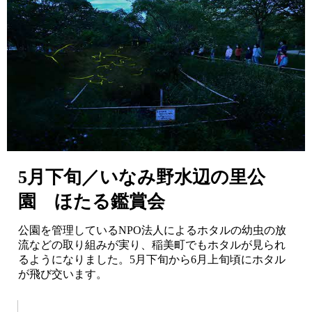
5月下旬／いなみ野水辺の里公
園 ほたる鑑賞会
公園を管理しているNPO法人によるホタルの幼虫の放
流などの取り組みが実り、稲美町でもホタルが見られ
るようになりました。5月下旬から6月上旬頃にホタル
が飛び交います。