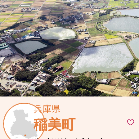
兵庫県
稲美町