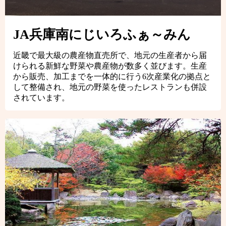
JA兵庫南にじいろふぁ～みん
近畿で最大級の農産物直売所で、地元の生産者から届
けられる新鮮な野菜や農産物が数多く並びます。生産
から販売、加工までを一体的に行う6次産業化の拠点と
して整備され、地元の野菜を使ったレストランも併設
されています。