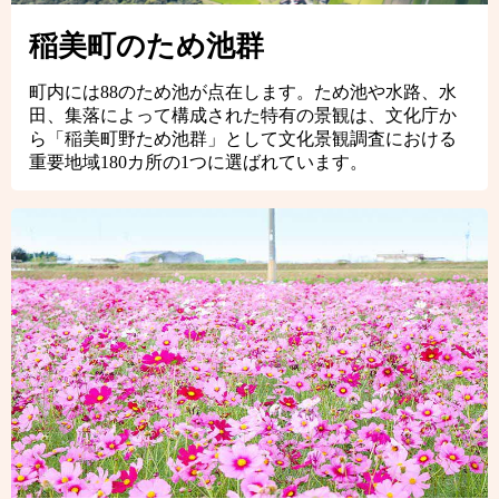
稲美町のため池群
町内には88のため池が点在します。ため池や水路、水
田、集落によって構成された特有の景観は、文化庁か
ら「稲美町野ため池群」として文化景観調査における
重要地域180カ所の1つに選ばれています。