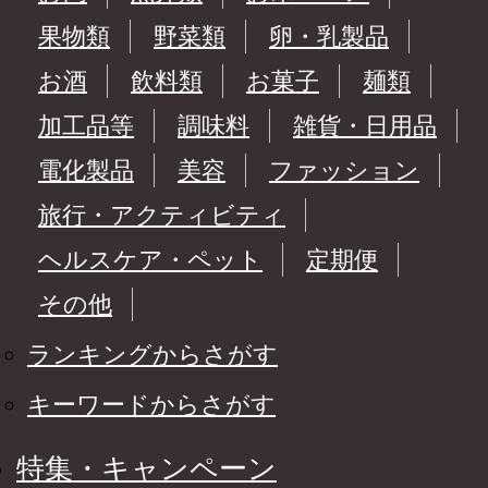
果物類
野菜類
卵・乳製品
お酒
飲料類
お菓子
麺類
加工品等
調味料
雑貨・日用品
電化製品
美容
ファッション
旅行・アクティビティ
ヘルスケア・ペット
定期便
その他
ランキングからさがす
キーワードからさがす
特集・キャンペーン