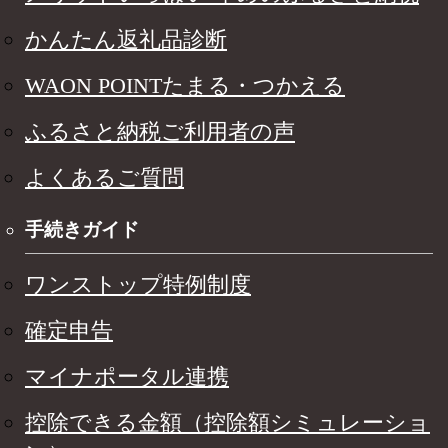
かんたん返礼品診断
WAON POINTたまる・つかえる
ふるさと納税ご利用者の声
よくあるご質問
手続きガイド
ワンストップ特例制度
確定申告
マイナポータル連携
控除できる金額（控除額シミュレーショ