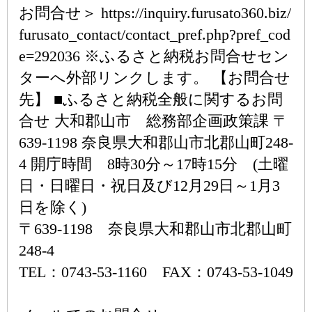
お問合せ＞ https://inquiry.furusato360.biz/
furusato_contact/contact_pref.php?pref_cod
e=292036 ※ふるさと納税お問合せセン
ターへ外部リンクします。 【お問合せ
先】 ■ふるさと納税全般に関するお問
合せ 大和郡山市 総務部企画政策課 〒
639-1198 奈良県大和郡山市北郡山町248-
4 開庁時間 8時30分～17時15分 (土曜
日・日曜日・祝日及び12月29日～1月3
日を除く)
〒639-1198 奈良県大和郡山市北郡山町
248-4
TEL：0743-53-1160 FAX：0743-53-1049