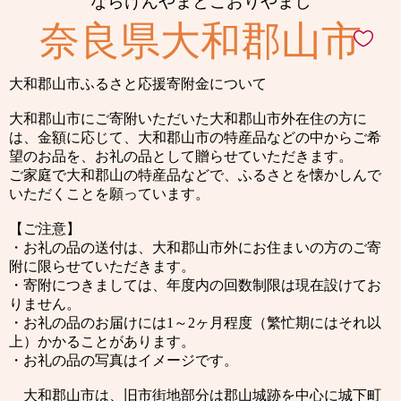
ならけんやまとこおりやまし
奈良県大和郡山市
大和郡山市ふるさと応援寄附金について
大和郡山市にご寄附いただいた大和郡山市外在住の方に
は、金額に応じて、大和郡山市の特産品などの中からご希
望のお品を、お礼の品として贈らせていただきます。
ご家庭で大和郡山の特産品などで、ふるさとを懐かしんで
いただくことを願っています。
【ご注意】
・お礼の品の送付は、大和郡山市外にお住まいの方のご寄
附に限らせていただきます。
・寄附につきましては、年度内の回数制限は現在設けてお
りません。
・お礼の品のお届けには1～2ヶ月程度（繁忙期にはそれ以
上）かかることがあります。
・お礼の品の写真はイメージです。
大和郡山市は、旧市街地部分は郡山城跡を中心に城下町