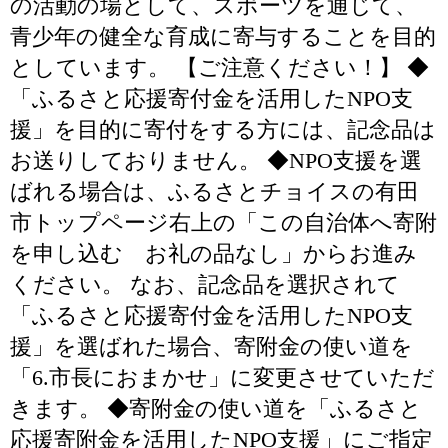
の活動の場として、スポーツを通じて、
青少年の健全な育成に寄与することを目的
としています。 【ご注意ください！】 ◆
「ふるさと応援寄付金を活用したNPO支
援」を目的に寄付をする方には、記念品は
お送りしておりません。 ◆NPO支援を選
ばれる場合は、ふるさとチョイスの有田
市トップページ右上の「この自治体へ寄附
を申し込む お礼の品なし」からお進み
ください。 なお、記念品を選択されて
「ふるさと応援寄付金を活用したNPO支
援」を選ばれた場合、寄附金の使い道を
「6.市長におまかせ」に変更させていただ
きます。 ◆寄附金の使い道を「ふるさと
応援寄附金を活用したNPO支援」にご指定