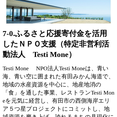
7-0.ふるさと応援寄付金を活用
したＮＰＯ支援（特定非営利活
動法人 Testi Mone）
Testi Mone NPO法人Testi Moneは、青い
海、青い空に囲まれた有田みかん海道で、
地域の水産資源を中心に、地産地消の
「食」を通した事業、レストランTesti Mon
eを元気に経営し、有田市の西側海岸エリ
ア５つ星プロジェクトにコミットし、地
域資源を磨き上げ、誇れるまちの具現化に