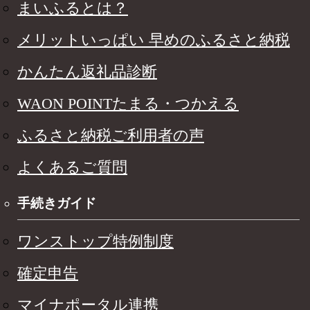
まいふるとは？
メリットいっぱい 早めのふるさと納税
かんたん返礼品診断
WAON POINTたまる・つかえる
ふるさと納税ご利用者の声
よくあるご質問
手続きガイド
ワンストップ特例制度
確定申告
マイナポータル連携