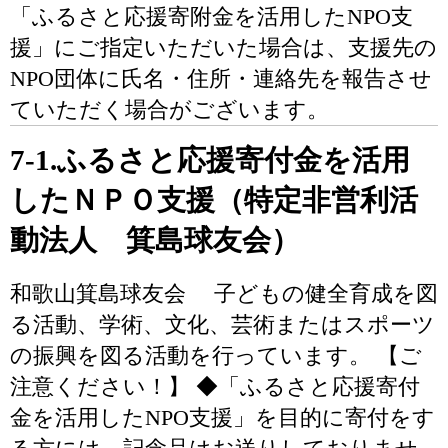
「ふるさと応援寄附金を活用したNPO支
援」にご指定いただいた場合は、支援先の
NPO団体に氏名・住所・連絡先を報告させ
ていただく場合がございます。
7-1.ふるさと応援寄付金を活用
したＮＰＯ支援（特定非営利活
動法人 箕島球友会）
和歌山箕島球友会 子どもの健全育成を図
る活動、学術、文化、芸術またはスポーツ
の振興を図る活動を行っています。 【ご
注意ください！】 ◆「ふるさと応援寄付
金を活用したNPO支援」を目的に寄付をす