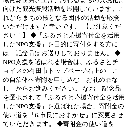
向けた観光振興活動を展開しています。こ
れからまちの核となる団体の活動を応援
いただけますと幸いです。 【ご注意くだ
さい！】 ◆「ふるさと応援寄付金を活用
したNPO支援」を目的に寄付をする方に
は、記念品はお送りしておりません。 ◆
NPO支援を選ばれる場合は、ふるさとチ
ョイスの有田市トップページ右上の「こ
の自治体へ寄附を申し込む お礼の品な
し」からお進みください。 なお、記念品
を選択されて「ふるさと応援寄付金を活用
したNPO支援」を選ばれた場合、寄附金の
使い道を「6.市長におまかせ」に変更させ
ていただきます。 ◆寄附金の使い道を