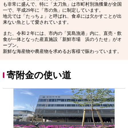
も非常に盛んで、特に「太刀魚」は市町村別漁獲量が全国
一で、平成29年に「市の魚」に制定しています。
地元では「たっちょ」と呼ばれ、食卓には欠かすことが出
来ない魚として愛されています。
また、令和２年には、市内の「箕島漁港」内に、直売・飲
食が一体となった産直施設「新鮮市場 浜のうたせ」がオ
ープン。
新鮮な海産物や農産物を求めるお客様で賑わっています。
寄附金の使い道