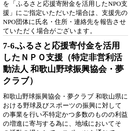
を「ふるさと応援寄附金を活用したNPO支
援」にご指定いただいた場合は、支援先の
NPO団体に氏名・住所・連絡先を報告させ
ていただく場合がございます。
7-6.ふるさと応援寄付金を活用
したＮＰＯ支援（特定非営利活
動法人 和歌山野球振興協会・夢
クラブ）
和歌山野球振興協会・夢クラブ 和歌山県に
おける野球及びスポーツの振興に対して
の事業を行い不特定かつ多数のものの利益
の増進に寄与する為に、地域においてそ