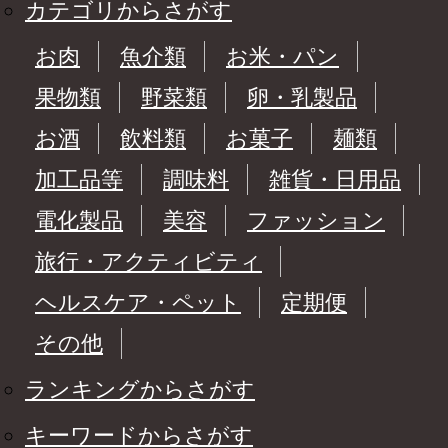
カテゴリからさがす
お肉
魚介類
お米・パン
果物類
野菜類
卵・乳製品
お酒
飲料類
お菓子
麺類
加工品等
調味料
雑貨・日用品
電化製品
美容
ファッション
旅行・アクティビティ
ヘルスケア・ペット
定期便
その他
ランキングからさがす
キーワードからさがす