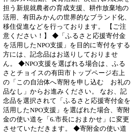
担う新規就農者の育成支援、耕作放棄地の
活用、有田みかんの世界的なブランド化、
移住促進などを行っております。 【ご注
意ください！】 ◆「ふるさと応援寄付金
を活用したNPO支援」を目的に寄付をする
方には、記念品はお送りしておりませ
ん。 ◆NPO支援を選ばれる場合は、ふる
さとチョイスの有田市トップページ右上
の「この自治体へ寄附を申し込む お礼の
品なし」からお進みください。 なお、記
念品を選択されて「ふるさと応援寄付金を
活用したNPO支援」を選ばれた場合、寄附
金の使い道を「6.市長におまかせ」に変更
させていただきます。 ◆寄附金の使い道