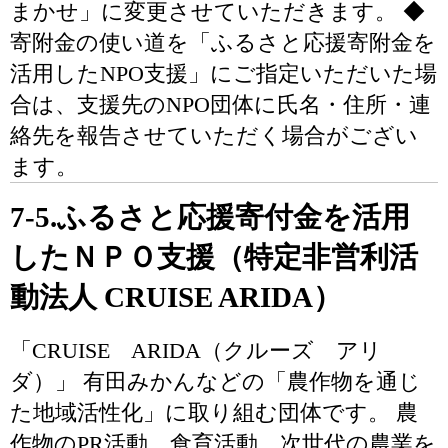
まかせ」に変更させていただきます。 ◆
寄附金の使い道を「ふるさと応援寄附金を
活用したNPO支援」にご指定いただいた場
合は、支援先のNPO団体に氏名・住所・連
絡先を報告させていただく場合がござい
ます。
7-5.ふるさと応援寄付金を活用
したＮＰＯ支援（特定非営利活
動法人 CRUISE ARIDA）
「CRUISE ARIDA（クルーズ アリ
ダ）」 有田みかんなどの「農作物を通じ
た地域活性化」に取り組む団体です。 農
作物のPR活動、食育活動、次世代の農業を