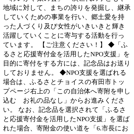
地域に対して、まちの誇りを発掘し、継承
していくための事業を行い、郷土愛を持
った人づくり及び女性がいきいきと輝き
活躍していくことに寄与する活動を行っ
ています。 【ご注意ください！】 ◆「ふ
るさと応援寄付金を活用したNPO支援」を
目的に寄付をする方には、記念品はお送り
しておりません。 ◆NPO支援を選ばれる
場合は、ふるさとチョイスの有田市トッ
プページ右上の「この自治体へ寄附を申し
込む お礼の品なし」からお進みくださ
い。 なお、記念品を選択されて「ふるさ
と応援寄付金を活用したNPO支援」を選ば
れた場合、寄附金の使い道を「6.市長にお