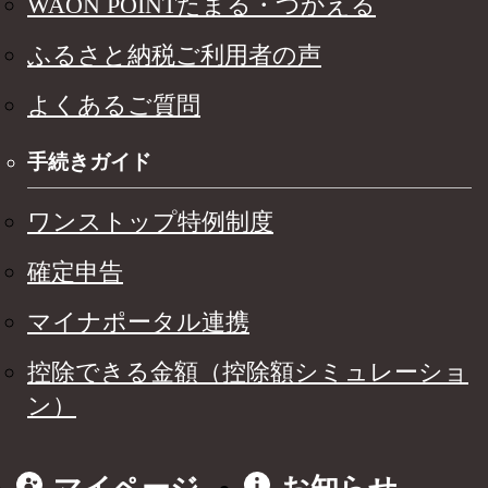
WAON POINTたまる・つかえる
ふるさと納税ご利用者の声
よくあるご質問
手続きガイド
ワンストップ特例制度
確定申告
マイナポータル連携
控除できる金額（控除額シミュレーショ
ン）