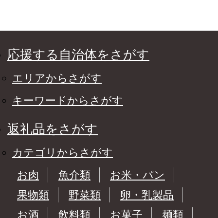
応援する自治体をさがす
エリアからさがす
キーワードからさがす
返礼品をさがす
カテゴリからさがす
お肉
魚介類
お米・パン
果物類
野菜類
卵・乳製品
お酒
飲料類
お菓子
麺類