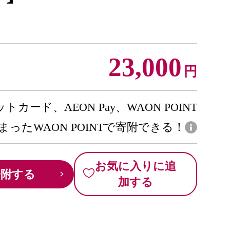
23,000
円
トカード、AEON Pay、WAON POINT
まったWAON POINTで寄附できる！
お気に入りに追
寄附する
加する