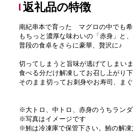
返礼品の特徴
南紀串本で育った マグロの中でも希
もちっと濃厚な味わいの「赤身」と、
普段の食卓をさらに豪華、贅沢に♪
切ってしまうと旨味が逃げてしまい
食べる分だけ解凍してお召し上がり下
そのまま切ってお刺身やお寿司、ま
※大トロ、中トロ、赤身のうちラン
※写真はイメージです
※鮪は冷凍庫で保管下さい。鮪の解凍