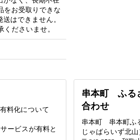
出がなく、長期不在
品をお受取りできな
発送はできません。
承くださいませ。
串本町 ふる
合わせ
ス有料化について
串本町 串本町ふ
転送サービスが有料と
じゃばらいず北山