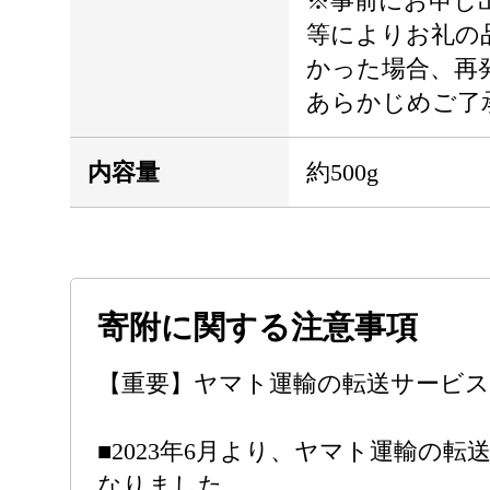
※事前にお申し
等によりお礼の
かった場合、再
あらかじめご了
内容量
約500g
寄附に関する注意事項
【重要】ヤマト運輸の転送サービ
■2023年6月より、ヤマト運輸の
なりました。