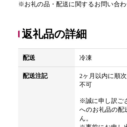
※お礼の品・配送に関するお問い合わせは、
返礼品の詳細
配送
冷凍
配送注記
2ヶ月以内に順
不可
※誠に申し訳ご
へのお礼品の配
ん。