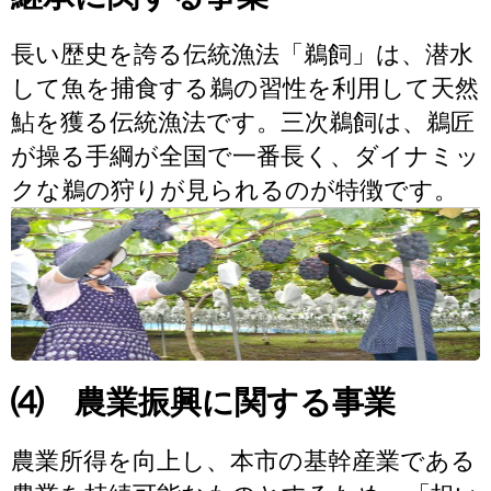
長い歴史を誇る伝統漁法「鵜飼」は、潜水
して魚を捕食する鵜の習性を利用して天然
鮎を獲る伝統漁法です。三次鵜飼は、鵜匠
が操る手綱が全国で一番長く、ダイナミッ
クな鵜の狩りが見られるのが特徴です。
⑷ 農業振興に関する事業
農業所得を向上し、本市の基幹産業である