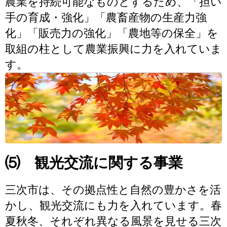
農業を持続可能なものとするため、「担い
手の育成・強化」「農畜産物の生産力強
化」「販売力の強化」「農地等の保全」を
取組の柱として農業振興に力を入れていま
す。
⑸ 観光交流に関する事業
三次市は、その拠点性と自然の豊かさを活
かし、観光交流にも力を入れています。春
夏秋冬、それぞれ異なる風景を見せる三次