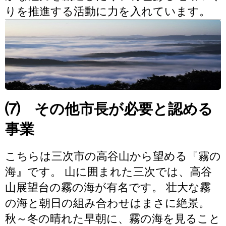
りを推進する活動に力を入れています。
⑺ その他市長が必要と認める
事業
こちらは三次市の高谷山から望める『霧の
海』です。 山に囲まれた三次では、高谷
山展望台の霧の海が有名です。 壮大な霧
の海と朝日の組み合わせはまさに絶景。
秋～冬の晴れた早朝に、霧の海を見ること