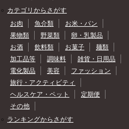
カテゴリからさがす
お肉
魚介類
お米・パン
果物類
野菜類
卵・乳製品
お酒
飲料類
お菓子
麺類
加工品等
調味料
雑貨・日用品
電化製品
美容
ファッション
旅行・アクティビティ
ヘルスケア・ペット
定期便
その他
ランキングからさがす