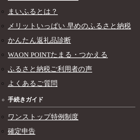
まいふるとは？
メリットいっぱい 早めのふるさと納税
かんたん返礼品診断
WAON POINTたまる・つかえる
ふるさと納税ご利用者の声
よくあるご質問
手続きガイド
ワンストップ特例制度
確定申告