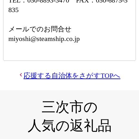
TEL：050-8893-3470 FAX：050-6875-5
835
メールでのお問合せ
miyoshi@steamship.co.jp
応援する自治体をさがすTOPへ
三次市の
人気の返礼品