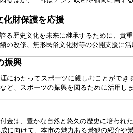
文化財保護を応援
誇る歴史文化を未来に継承するために、貴重
示館の改修、無形民俗文化財等の公開支援に活
の振興
生涯にわたってスポーツに親しむことができ
催など、スポーツの振興を図るために活用し
寄付金は、豊かな自然と悠久の歴史に培われ
形成に向けて、本市の魅力ある景観の紹介や