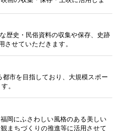
な歴史・民俗資料の収集や保存、史跡
用させていただきます。
る都市を目指しており、大規模スポー
ます。
た福岡にふさわしい風格のある美しい
景観まちづくりの推進等に活用させて