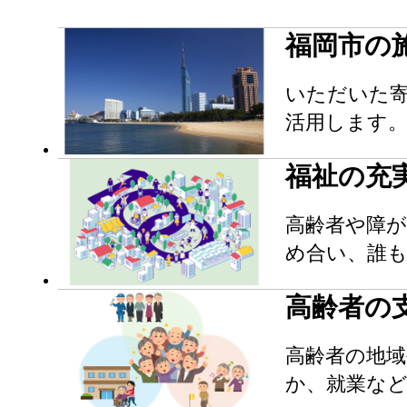
福岡市の
いただいた
活用します
福祉の充
高齢者や障
め合い、誰
高齢者の
高齢者の地域
か、就業な