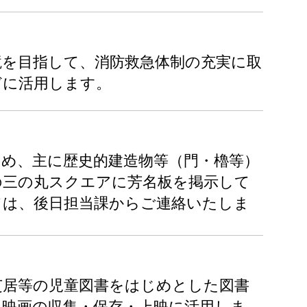
境を目指して、消防救急体制の充実に取
どに活用します。
め、主に歴史的建造物等（門・櫓等）
の三の丸スクエアに芳名板を掲示して
ては、後日担当課からご連絡いたしま
芝居等の児童図書をはじめとした図書
る映画の収集・保存・上映に活用しま