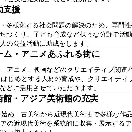
動支援
雑・多様化する社会問題の解決のため、専門
まちづくり、子ども育成など様々な分野で活
法人の公益活動に助成をします。
ーム・アニメあふれる街に
ム、アニメ、映画などのクリエイティブ関連
をはじめとする人材の育成や、クリエイティ
信などに活用させていただきます。
術館・アジア美術館の充実
を始め、古美術から近現代美術まで多様な作品
アの近現代美術を系統的に収集・展示するア