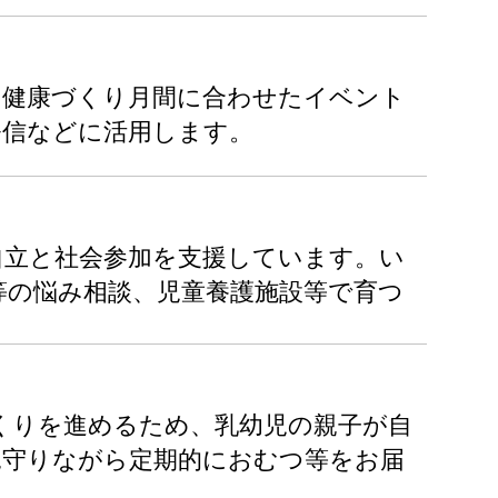
の健康づくり月間に合わせたイベント
発信などに活用します。
自立と社会参加を支援しています。い
等の悩み相談、児童養護施設等で育つ
くりを進めるため、乳幼児の親子が自
見守りながら定期的におむつ等をお届