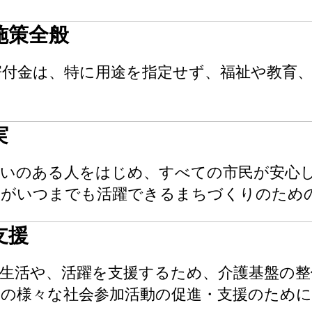
施策全般
寄付金は、特に用途を指定せず、福祉や教育
。
実
がいのある人をはじめ、すべての市民が安心
もがいつまでも活躍できるまちづくりのため
支援
生活や、活躍を支援するため、介護基盤の整
どの様々な社会参加活動の促進・支援のため