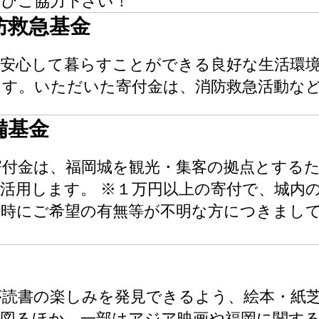
ぜひご協力下さい！
防救急基金
で安心して暮らすことができる良好な生活環
ます。いただいた寄付金は、消防救急活動な
備基金
付金は、福岡城を観光・集客の拠点とするた
活用します。 ※１万円以上の寄付で、城内
付時にご希望の有無等が不明な方につきまし
が読書の楽しみを発見できるよう、絵本・紙
を図るほか、一部はアジア映画や福岡に関す