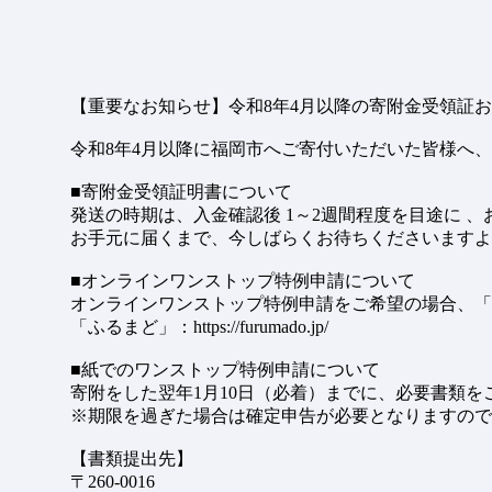
【重要なお知らせ】令和8年4月以降の寄附金受領証
令和8年4月以降に福岡市へご寄付いただいた皆様へ
■寄附金受領証明書について
発送の時期は、入金確認後 1～2週間程度を目途に 
お手元に届くまで、今しばらくお待ちくださいますよ
■オンラインワンストップ特例申請について
オンラインワンストップ特例申請をご希望の場合、「
「ふるまど」：https://furumado.jp/
■紙でのワンストップ特例申請について
寄附をした翌年1月10日（必着）までに、必要書類
※期限を過ぎた場合は確定申告が必要となりますので
【書類提出先】
〒260-0016