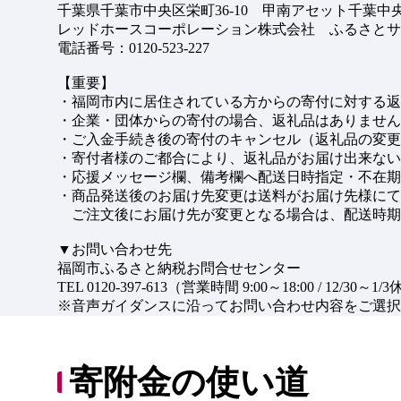
千葉県千葉市中央区栄町36-10 甲南アセット千葉中
レッドホースコーポレーション株式会社 ふるさとサ
電話番号：0120-523-227
【重要】
・福岡市内に居住されている方からの寄付に対する返
・企業・団体からの寄付の場合、返礼品はありません
・ご入金手続き後の寄付のキャンセル（返礼品の変更
・寄付者様のご都合により、返礼品がお届け出来ない
・応援メッセージ欄、備考欄へ配送日時指定・不在期
・商品発送後のお届け先変更は送料がお届け先様にて
ご注文後にお届け先が変更となる場合は、配送時期
▼お問い合わせ先
福岡市ふるさと納税お問合せセンター
TEL 0120-397-613（営業時間 9:00～18:00 / 12/30～1/
※音声ガイダンスに沿ってお問い合わせ内容をご選択
寄附金の使い道