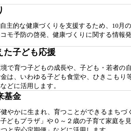
り
自主的な健康づくりを支援するため、10月
ロコモ予防の啓発、健康づくりに関する情報
えた子ども応援
環境で育つ子どもの成長や、子ども・若者の
付金は、いわゆる子ども食堂や、ひきこもり
援などに活用します。
来基金
が健やかに生まれ、育つことができるまちづ
「子どもプラザ」や０～２歳の子育て家庭を
むつと安心定期便」などに活用します。