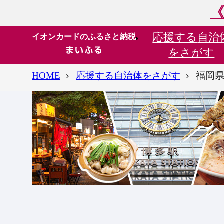
《
応援する
自治
イオンカードのふるさと納税
をさがす
HOME
応援する自治体をさがす
福岡県