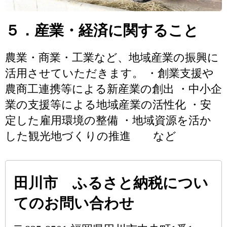
５．産業・経済に関すること
農業・商業・工業など、地域産業の振興に
活用させていただきます。 ・創業支援や
農商工連携等による新産業の創出 ・中小企
業の支援等による地域産業の活性化 ・安
定した雇用環境の整備 ・地域資源を活か
した観光地づくりの推進 など
田川市 ふるさと納税につい
てのお問い合わせ