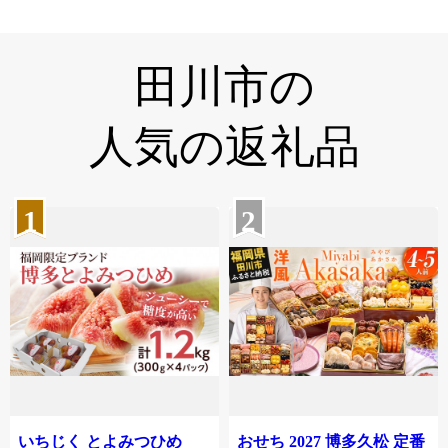
田川市の
人気の返礼品
1
2
いちじく とよみつひめ
おせち 2027 博多久松 定番