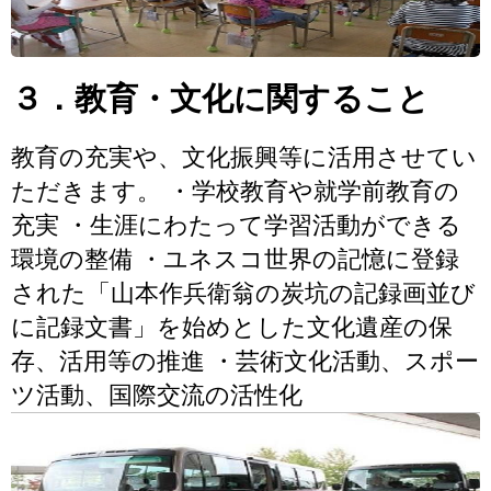
３．教育・文化に関すること
教育の充実や、文化振興等に活用させてい
ただきます。 ・学校教育や就学前教育の
充実 ・生涯にわたって学習活動ができる
環境の整備 ・ユネスコ世界の記憶に登録
された「山本作兵衛翁の炭坑の記録画並び
に記録文書」を始めとした文化遺産の保
存、活用等の推進 ・芸術文化活動、スポー
ツ活動、国際交流の活性化