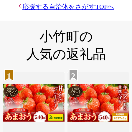
応援する自治体をさがすTOPへ
小竹町の
人気の返礼品
1
2