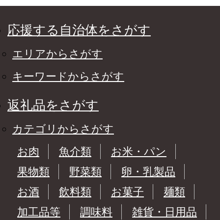
応援する自治体をさがす
エリアからさがす
キーワードからさがす
返礼品をさがす
カテゴリからさがす
お肉
魚介類
お米・パン
果物類
野菜類
卵・乳製品
お酒
飲料類
お菓子
麺類
加工品等
調味料
雑貨・日用品