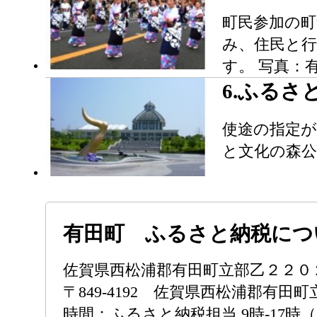
町民参加の
み、住民と
す。 写真：
6.ふるさ
使途の指定が
と文化の森公
有田町 ふるさと納税につ
佐賀県西松浦郡有田町立部乙２２
〒849-4192 佐賀県西松浦郡有田町
時間：ふるさと納税担当 9時-17