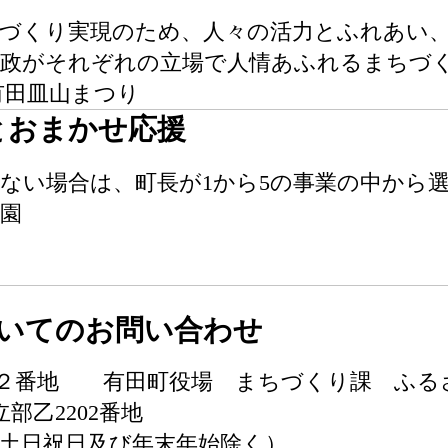
町づくり実現のため、人々の活力とふれあい
行政がそれぞれの立場で人情あふれるまちづ
有田皿山まつり
とおまかせ応援
ない場合は、町長が1から5の事業の中から
園
いてのお問い合わせ
０２番地 有田町役場 まちづくり課 ふる
立部乙2202番地
時（土日祝日及び年末年始除く）