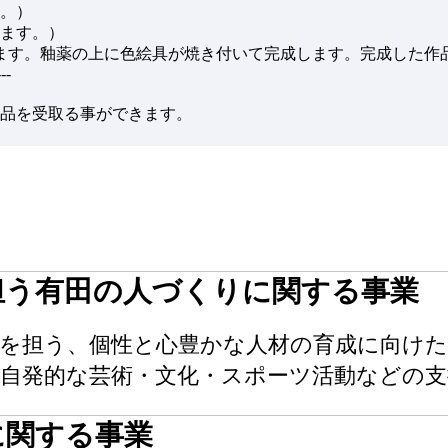
す。）
ます。）
げます。釉薬の上に色絵具が焼き付いて完成します。完成した作
---
品を受取る事ができます。
を担う有田の人づくりに関する事業
来を担う、個性と心豊かな人材の育成に向けた
の自発的な芸術・文化・スポーツ活動などの
に関する事業