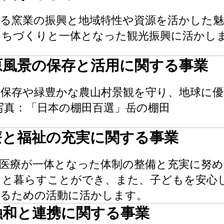
ある窯業の振興と地域特性や資源を活かした
まちづくりと一体となった観光振興に活かし
の原風景の保存と活用に関する事業
の保存や緑豊かな農山村景観を守り、地球に
写真：「日本の棚田百選」岳の棚田
医療と福祉の充実に関する事業
、医療が一体となった体制の整備と充実に努
きと暮らすことができ、また、子どもを安心
図るための活動に活かします。
の融和と連携に関する事業