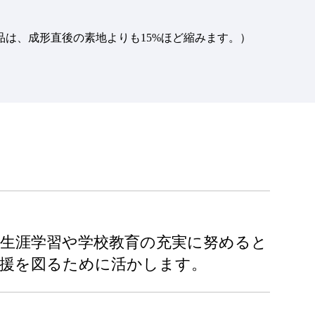
品は、成形直後の素地よりも15%ほど縮みます。）
生涯学習や学校教育の充実に努めると
支援を図るために活かします。