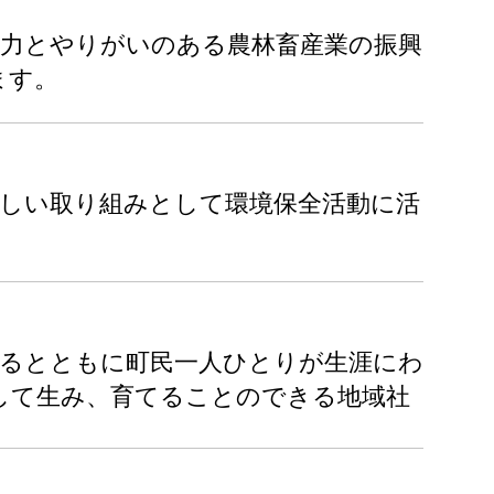
魅力とやりがいのある農林畜産業の振興
ます。
優しい取り組みとして環境保全活動に活
めるとともに町民一人ひとりが生涯にわ
して生み、育てることのできる地域社