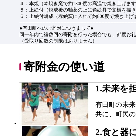
４：本焼（本焼き窯で約1300度の高温で焼き上げま
５：上絵付（焼成後の釉薬の上に色絵具で文様を描き
６：上絵付焼成（赤絵窯に入れて約800度で焼き上
----------------------------------------------------------------------------
●有田町へのご寄附につきまして●
同一年内で複数回の寄附を行った場合でも、都度お礼
（受取り回数の制限はありません）
寄附金の使い道
1.未来
有田町の未
共に、町民
2.食と器