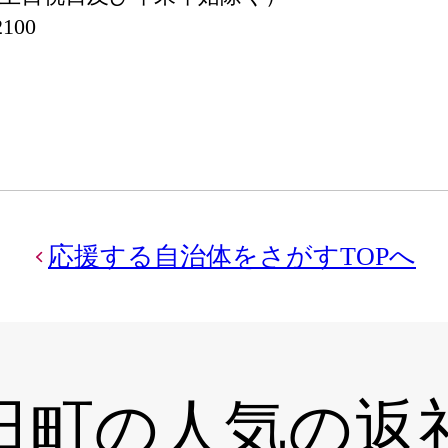
2100
応援する自治体をさがすTOPへ
田町の
人気の返