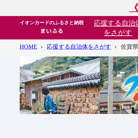
《
応援する
自治
イオンカードのふるさと納税
をさがす
HOME
応援する自治体をさがす
佐賀県