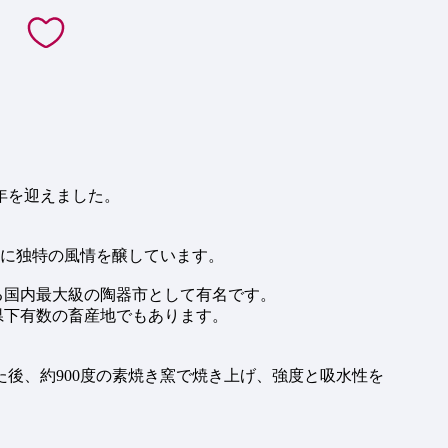
0年を迎えました。
に独特の風情を醸しています。
る国内最大級の陶器市として有名です。
県下有数の畜産地でもあります。
後、約900度の素焼き窯で焼き上げ、強度と吸水性を