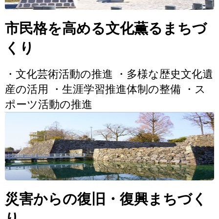
市民格を高める文化薫るまちづ
くり
・文化芸術活動の推進 ・多様な歴史文化遺
産の活用 ・生涯学習推進体制の整備 ・ス
ポーツ活動の推進
災害からの復旧・復興まちづく
り