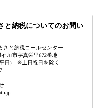
さと納税についてのお問い
るさと納税コールセンター
縄県石垣市字真栄里672番地
15(平日) ※土日祝日を除く
7
せ
to.jp