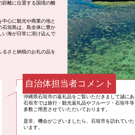
㎞の距離に位置する国境の離
を中心に観光や商業の地と
の石垣島は、島全体に豊か
しい海が日常に溶け込んで
ふるさと納税のお礼の品を
自治体担当者コメント
沖縄県石垣市の返礼品をご覧いただきまして誠にあ
石垣市では旅行・観光返礼品やフルーツ・石垣牛等
多数ご用意させていただいております。
是非、機会がございましたら、石垣市を訪れていた
います。