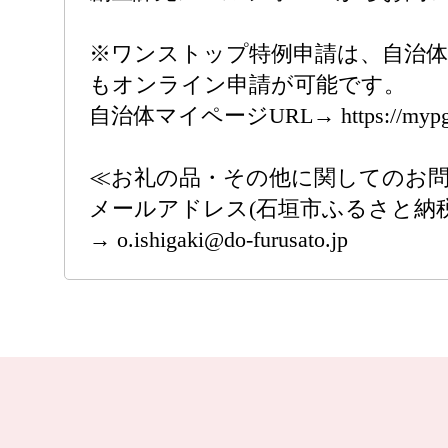
※ワンストップ特例申請は、自治
もオンライン申請が可能です。
自治体マイページURL→ https://mypg.
≪お礼の品・その他に関してのお
メールアドレス(石垣市ふるさと納
→ o.ishigaki@do-furusato.jp