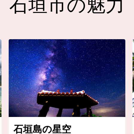
石垣市の魅力
石垣島の星空