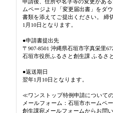
申請後、住所や名字等の変更がある
ムページより「変更届出書」をダ
書類を添えてご提出ください。 締
1月10日となります。
●申請書提出先
〒907-8501 沖縄県石垣市字真栄里6
石垣市役所ふるさと創生課 ふるさと
●返送期日
翌年1月10日となります。
≪ワンストップ特例申請について
メールフォーム：石垣市ホームペ
創生課宛メールフォームからお問