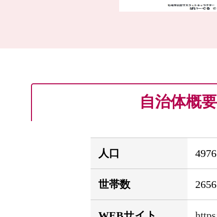
自治体概要
人口
497
世帯数
265
WEBサイト
http