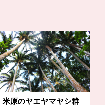
米原のヤエヤマヤシ群