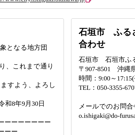
石垣市 ふる
合わせ
象となる地方団
石垣市 石垣市ふ
り、これまで通り
〒907-8501 沖
時間：9:00～17:
きますよう、よろし
TEL：050-3355-670
和8年9月30日
メールでのお問合
o.ishigaki@do-furusa
ーーーーーーーー
ーーー