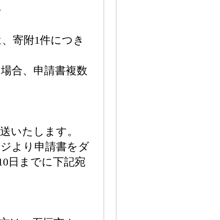
≫
、寄附1件につき
場合、申請書複数
。
郵送いたします。
ージより申請書をダ
10日までに下記宛