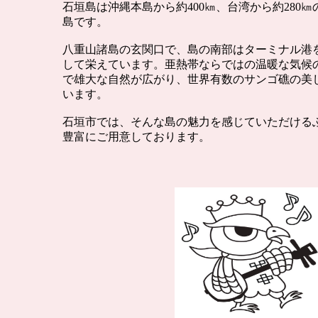
石垣島は沖縄本島から約400㎞、台湾から約280
島です。
八重山諸島の玄関口で、島の南部はターミナル港
して栄えています。亜熱帯ならではの温暖な気候
で雄大な自然が広がり、世界有数のサンゴ礁の美
います。
石垣市では、そんな島の魅力を感じていただける
豊富にご用意しております。