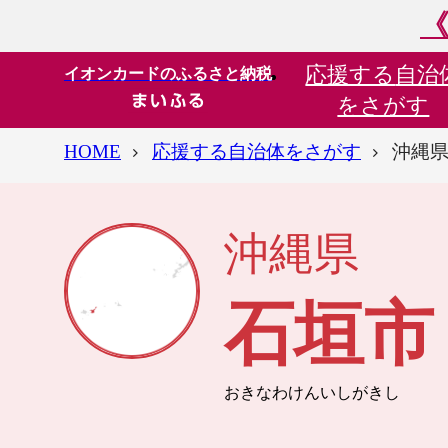
《
応援する
自治
イオンカードのふるさと納税
をさがす
HOME
応援する自治体をさがす
沖縄県
沖縄県
石垣市
おきなわけんいしがきし