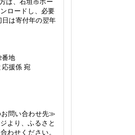
方は、石垣市ホー
ウンロードし、必要
切日は寄付年の翌年
72番地
応援係 宛
のお問い合わせ先≫
ージより、ふるさと
い合わせください。