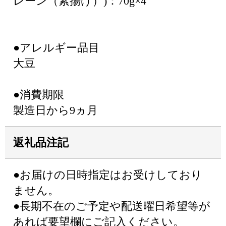
レーン（素揚げ）)：70g×4
●アレルギー品目
大豆
●消費期限
製造日から9ヵ月
返礼品注記
●お届けの日時指定はお受けしており
ません。
●長期不在のご予定や配送曜日希望等が
あれば要望欄にご記入ください。