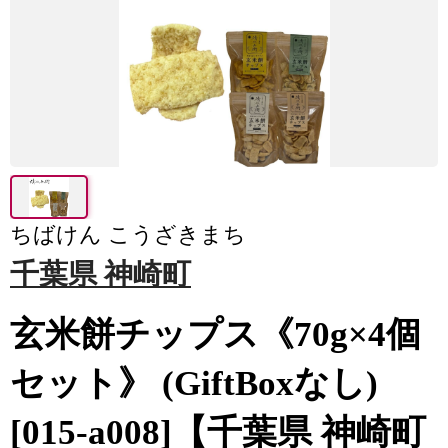
ちばけん こうざきまち
千葉県 神崎町
玄米餅チップス《70g×4個
セット》 (GiftBoxなし)
[015-a008]【千葉県 神崎町