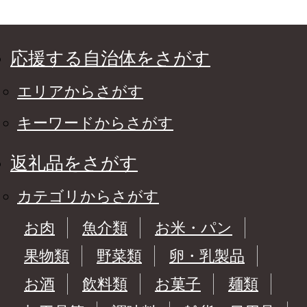
応援する自治体をさがす
エリアからさがす
キーワードからさがす
返礼品をさがす
カテゴリからさがす
お肉
魚介類
お米・パン
果物類
野菜類
卵・乳製品
お酒
飲料類
お菓子
麺類