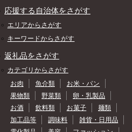
応援する自治体をさがす
エリアからさがす
キーワードからさがす
返礼品をさがす
カテゴリからさがす
お肉
魚介類
お米・パン
果物類
野菜類
卵・乳製品
お酒
飲料類
お菓子
麺類
加工品等
調味料
雑貨・日用品
電化製品
美容
ファッション