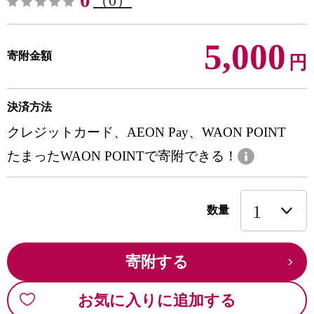
0
（0）
5,000
寄附金額
円
決済方法
クレジットカード、AEON Pay、WAON POINT
たまったWAON POINTで寄附できる！
数量
寄附する
お気に入りに追加する