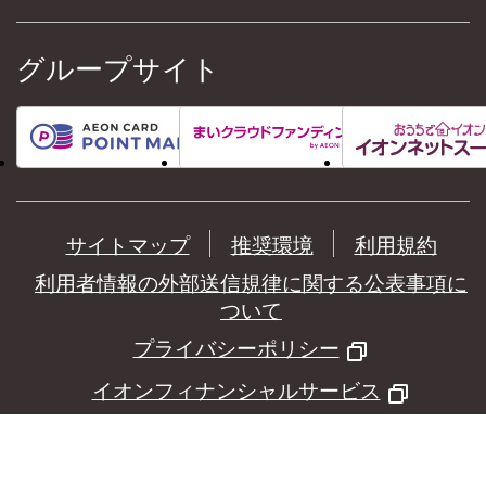
グループサイト
サイトマップ
推奨環境
利用規約
利用者情報の外部送信規律に関する公表事項に
ついて
プライバシーポリシー
イオンフィナンシャルサービス
©
AEON Financial Service Co.,Ltd.