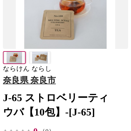
ならけん ならし
奈良県 奈良市
J-65 ストロベリーティ
ウバ【10包】-[J-65]