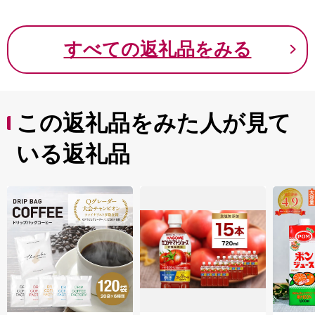
MIA'B
すべての返礼品をみる
この返礼品をみた人が見て
いる返礼品