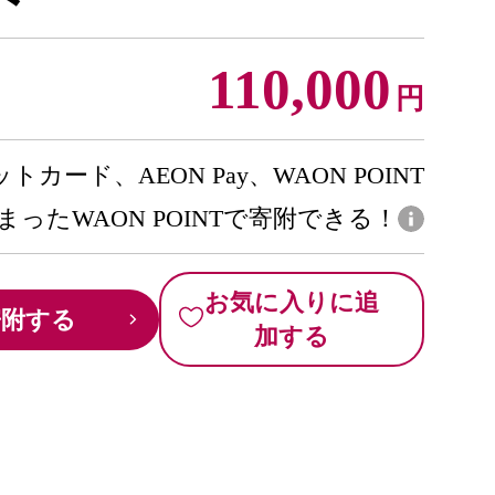
110,000
円
トカード、AEON Pay、WAON POINT
まったWAON POINTで寄附できる！
お気に入りに追
寄附する
加する