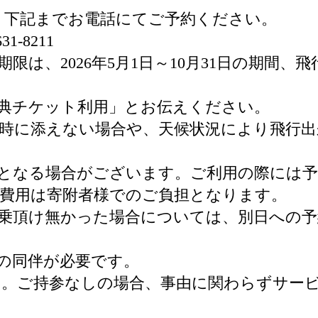
、下記までお電話にてご予約ください。
-8211
、2026年5月1日～10月31日の期間、飛行予
典チケット利用」とお伝えください。
時に添えない場合や、天候状況により飛行出
となる場合がございます。ご利用の際には
費用は寄附者様でのご負担となります。
乗頂け無かった場合については、別日への予
の同伴が必要です。
。ご持参なしの場合、事由に関わらずサー