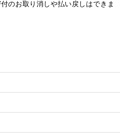
寄付のお取り消しや払い戻しはできま
。