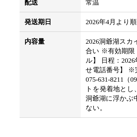
配送
常温
発送期日
2026年4月より
内容量
2026洞爺湖ス
合い ※有効期限：
ル】 日程：202
せ電話番号】 
075-631-82
トを発着地とし
洞爺湖に浮かぶ
ない。