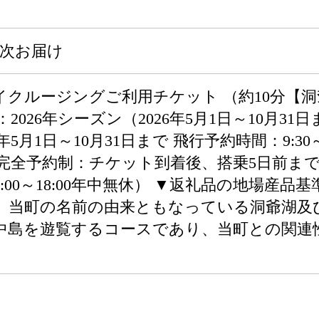
順次お届け
カイクルージングご利用チケット （約10分【
2026年シーズン（2026年5月1日～10月3
6年5月1日～10月31日まで 飛行予約時間：9:3
※完全予約制：チケット到着後、搭乗5日前ま
11（09:00～18:00年中無休） ▼返礼品の地場
、当町の名前の由来ともなっている洞爺湖及
中島を遊覧するコースであり、当町との関連