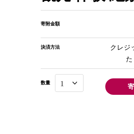
寄附金額
クレジッ
決済方法
た
数量