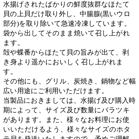
水揚げされたばかりの鮮度抜群なほたて
貝の上貝だけ取り外し、中腸腺(黒いウロ
部分)を取り除いて急速冷凍しています。
袋から出してそのまま焼いて召し上がれ
ます。
殻や蝶番からほたて貝の旨みが出て、剥
き身より遥かにおいしく召し上がれま
す。
その他にも、グリル、炭焼き、鍋物など幅
広い用途にご利用いただけます。
当製品におきましては、水揚げ及び購入時
期によって、サイズ及び数量にバラツキ
があります。また、様々なお料理にお使
いいただけるよう、様々なサイズのホタ
テ貝を発送いたしますので、予めご理解