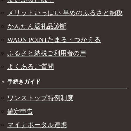
メリットいっぱい 早めのふるさと納税
かんたん返礼品診断
WAON POINTたまる・つかえる
ふるさと納税ご利用者の声
よくあるご質問
手続きガイド
ワンストップ特例制度
確定申告
マイナポータル連携