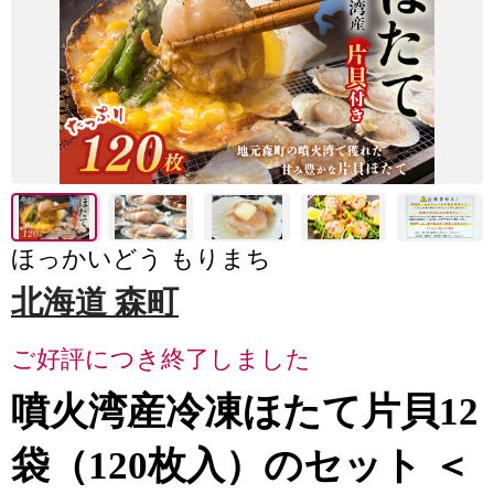
ほっかいどう もりまち
北海道 森町
ご好評につき終了しました
噴火湾産冷凍ほたて片貝12
袋（120枚入）のセット ＜