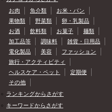
お肉
魚介類
お米・パン
果物類
野菜類
卵・乳製品
お酒
飲料類
お菓子
麺類
加工品等
調味料
雑貨・日用品
電化製品
美容
ファッション
旅行・アクティビティ
ヘルスケア・ペット
定期便
その他
ランキングからさがす
キーワードからさがす