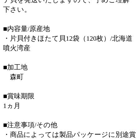
下さい。
■内容量/原産地
・片貝付きほたて貝12袋（120枚）/北海道
噴火湾産
■加工地
森町
■賞味期限
1ヵ月
■注意事項/その他
・商品によっては製品パッケージに別途賞