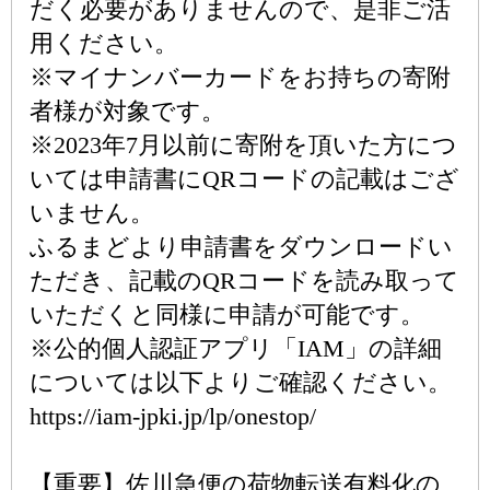
だく必要がありませんので、是非ご活
用ください。
※マイナンバーカードをお持ちの寄附
者様が対象です。
※2023年7月以前に寄附を頂いた方につ
いては申請書にQRコードの記載はござ
いません。
ふるまどより申請書をダウンロードい
ただき、記載のQRコードを読み取って
いただくと同様に申請が可能です。
※公的個人認証アプリ「IAM」の詳細
については以下よりご確認ください。
https://iam-jpki.jp/lp/onestop/
【重要】佐川急便の荷物転送有料化の