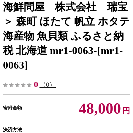
海鮮問屋 株式会社 瑞宝
＞ 森町 ほたて 帆立 ホタテ
海産物 魚貝類 ふるさと納
税 北海道 mr1-0063-[mr1-
0063]
0
（0）
48,000
寄附金額
円
決済方法