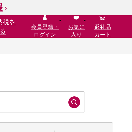
援
納税を
会員登録・
お気に
返礼品
る
ログイン
入り
カート