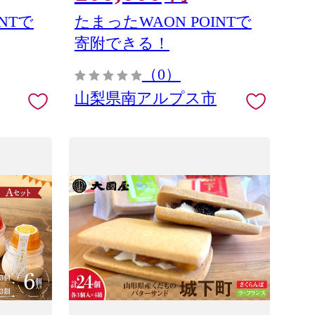
NTで
たまったWAON POINTで
寄附できる！
（0）
山梨県南アルプス市