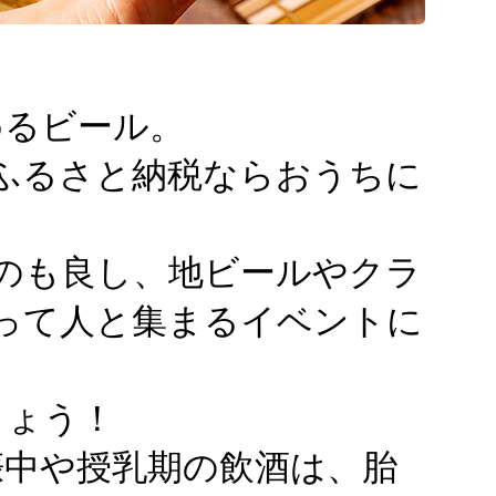
めるビール。
ふるさと納税ならおうちに
のも良し、地ビールやクラ
って人と集まるイベントに
しょう！
娠中や授乳期の飲酒は、胎