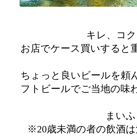
キレ、コク
お店でケース買いすると
ちょっと良いビールを頼
フトビールでご当地の味
まいふ
※20歳未満の者の飲酒