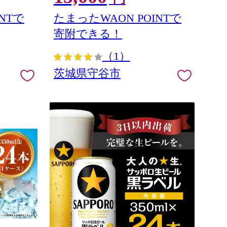
NTで
たまったWAON POINTで
寄附できる！
（1）
茨城県守谷市