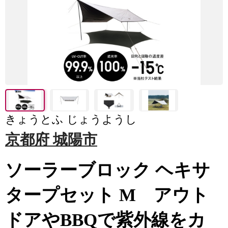
きょうとふ じょうようし
京都府 城陽市
ソーラーブロック ヘキサ
タープセット M アウト
ドアやBBQで紫外線をカ