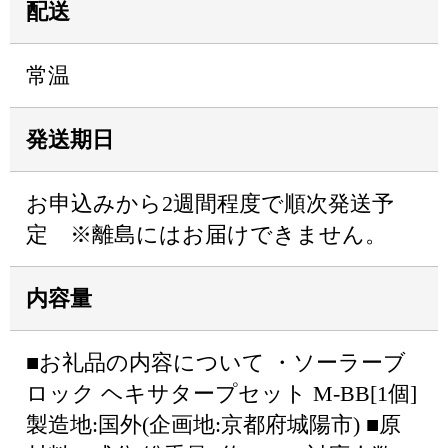
配送
常温
発送期日
お申込みから2週間程度で順次発送予
定 ※離島にはお届けできません。
内容量
■お礼品の内容について ・ソーラーブ
ロック ヘキサタープセット M-BB[1個]
製造地:国外(企画地:京都府城陽市) ■原