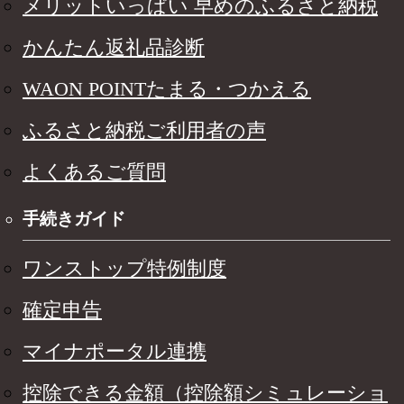
メリットいっぱい 早めのふるさと納税
かんたん返礼品診断
WAON POINTたまる・つかえる
ふるさと納税ご利用者の声
よくあるご質問
手続きガイド
ワンストップ特例制度
確定申告
マイナポータル連携
控除できる金額（控除額シミュレーショ