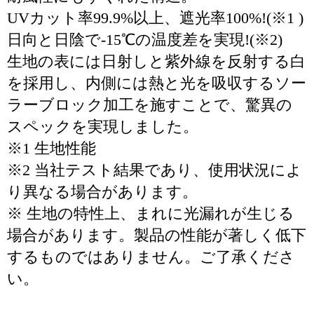
UVカット率99.9%以上、遮光率100%!(※1 )
日向と日陰で-15℃の温度差を実現!(※2)
生地の表には日射しと紫外線を反射する白
を採用し、内側には熱と光を吸収するソー
ラーブロック加工を施すことで、驚異の
スペックを実現しました。
※1 生地性能
※2 当社テスト結果であり、使用状況によ
り異なる場合があります。
※ 生地の特性上、まれに光漏れが生じる
場合があります。製品の性能が著しく低下
するものではありません。ご了承くださ
い。