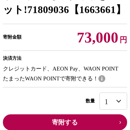
ット!71809036【1663661】
73,000
寄附金額
円
決済方法
クレジットカード、AEON Pay、WAON POINT
たまったWAON POINTで寄附できる！
数量
寄附する