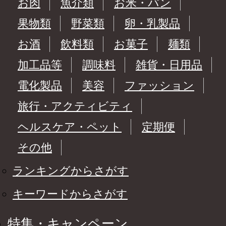
お肉
魚介類
お米・パン
果物類
野菜類
卵・乳製品
お酒
飲料類
お菓子
麺類
加工品等
調味料
雑貨・日用品
電化製品
美容
ファッション
旅行・アクティビティ
ヘルスケア・ペット
定期便
その他
ランキングからさがす
キーワードからさがす
特集・キャンペーン