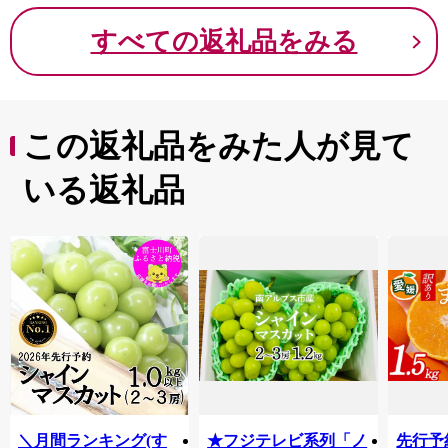
すべての返礼品をみる
この返礼品をみた人が見て
いる返礼品
＼月間ランキング(す
★フジテレビ系列「ノ
先行予