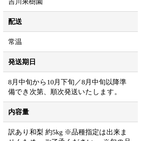
吉川果樹園
配送
常温
発送期日
8月中旬から10月下旬／8月中旬以降準
備でき次第、順次発送いたします。
内容量
訳あり和梨 約5kg ※品種指定は出来ま