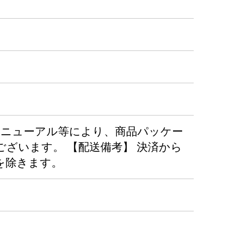
 24缶 ※リニューアル等により、商品パッケー
ざいます。 【配送備考】 決済から
を除きます。