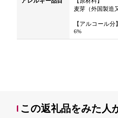
アレルギー品目
【原材料】
麦芽（外国製造
【アルコール分
6%
この返礼品をみた人