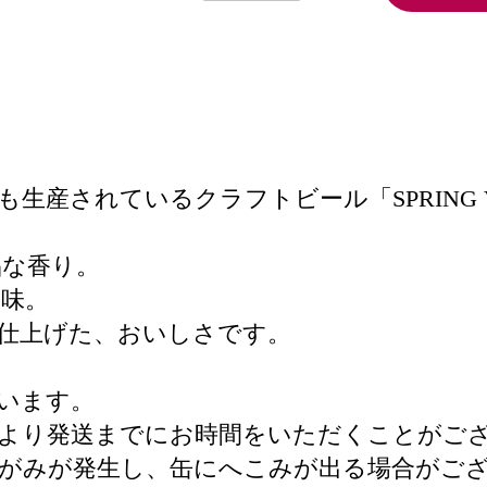
産されているクラフトビール「SPRING VAL
品な香り。
味。
仕上げた、おいしさです。
ています。
により発送までにお時間をいただくことがご
がみが発生し、缶にへこみが出る場合がご