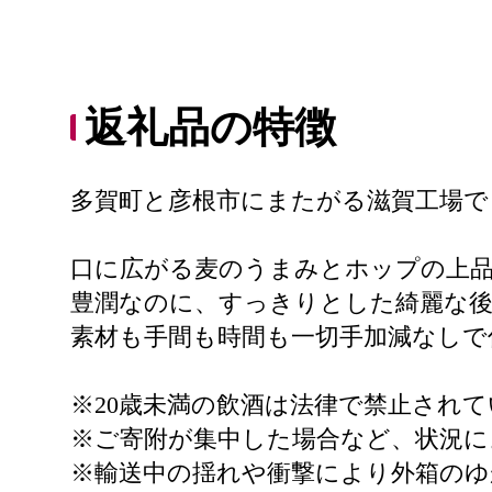
返礼品の特徴
多賀町と彦根市にまたがる滋賀工場でも生
口に広がる麦のうまみとホップの上
豊潤なのに、すっきりとした綺麗な後
素材も手間も時間も一切手加減なしで
※20歳未満の飲酒は法律で禁止され
※ご寄附が集中した場合など、状況
※輸送中の揺れや衝撃により外箱のゆ