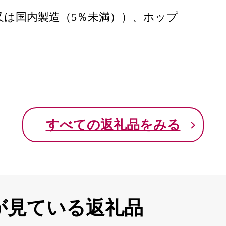
又は国内製造（5％未満））、ホップ
】
すべての返礼品をみる
が見ている返礼品