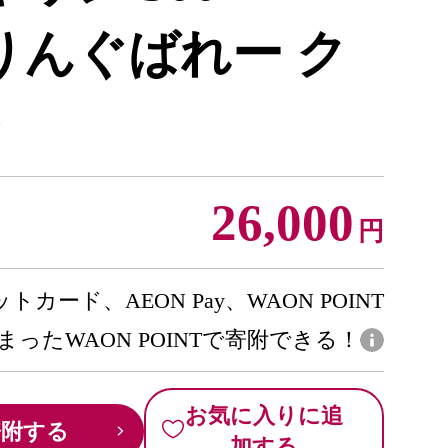
ぷりんぐばれー ク
26,000
円
トカード、AEON Pay、WAON POINT
まったWAON POINTで寄附できる！
お気に入りに追
寄附する
加する