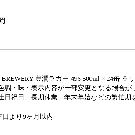
岡
LEY BREWERY 豊潤ラガー 496 500ml ×
色調・味・表示内容が一部変更となる場合がご
 ※土日祝日、長期休業、年末年始などの繁忙期
造日より9ヶ月以内