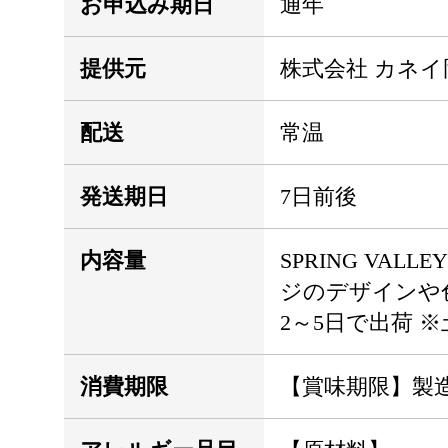
お申込み期日
通年
提供元
株式会社 カネイ
配送
常温
発送期日
7日前後
内容量
SPRING VAL
ジのデザインや
2～5日で出荷
消費期限
【賞味期限】製