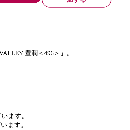
LEY 豊潤＜496＞」。
ざいます。
ざいます。