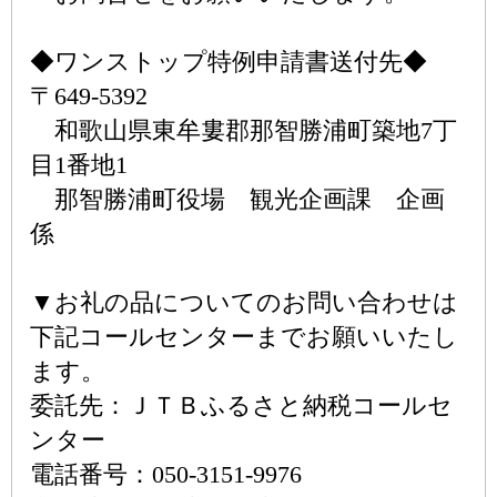
◆ワンストップ特例申請書送付先◆
〒649-5392
和歌山県東牟婁郡那智勝浦町築地7丁
目1番地1
那智勝浦町役場 観光企画課 企画
係
▼お礼の品についてのお問い合わせは
下記コールセンターまでお願いいたし
ます。
委託先：ＪＴＢふるさと納税コールセ
ンター
電話番号：050-3151-9976