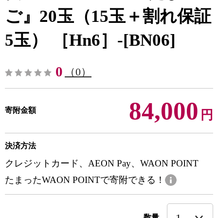
ご』20玉（15玉＋割れ保証
5玉） ［Hn6］-[BN06]
0
（0）
84,000
寄附金額
円
決済方法
クレジットカード、AEON Pay、WAON POINT
たまったWAON POINTで寄附できる！
数量