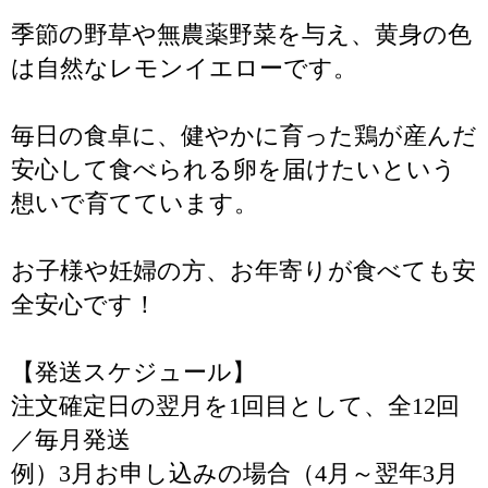
季節の野草や無農薬野菜を与え、黄身の色
は自然なレモンイエローです。
毎日の食卓に、健やかに育った鶏が産んだ
安心して食べられる卵を届けたいという
想いで育てています。
お子様や妊婦の方、お年寄りが食べても安
全安心です！
【発送スケジュール】
注文確定日の翌月を1回目として、全12回
／毎月発送
例）3月お申し込みの場合（4月～翌年3月