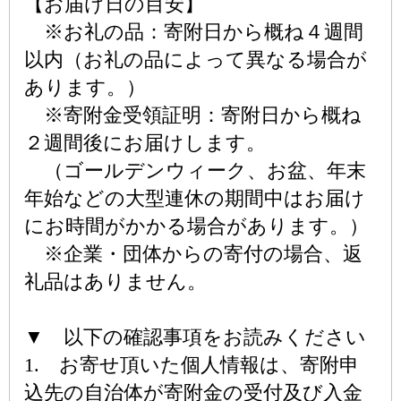
【お届け日の目安】
※お礼の品：寄附日から概ね４週間
以内（お礼の品によって異なる場合が
あります。）
※寄附金受領証明：寄附日から概ね
２週間後にお届けします。
（ゴールデンウィーク、お盆、年末
年始などの大型連休の期間中はお届け
にお時間がかかる場合があります。）
※企業・団体からの寄付の場合、返
礼品はありません。
▼ 以下の確認事項をお読みください
1. お寄せ頂いた個人情報は、寄附申
込先の自治体が寄附金の受付及び入金