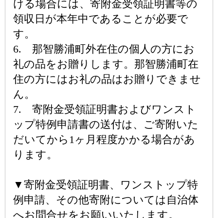
ける場合には、寄附金受領証明書等の
領収日が本年中であることが必要で
す。
6. 那智勝浦町外在住の個人の方にお
礼の品をお贈りします。那智勝浦町在
住の方にはお礼の品はお贈りできませ
ん。
7. 寄附金受領証明書およびワンスト
ップ特例申請書の送付は、ご寄附いた
だいてから1ヶ月程度かかる場合があ
ります。
▼寄附金受領証明書、ワンストップ特
例申請、その他寄附については自治体
へお問合せをお願いいたします。