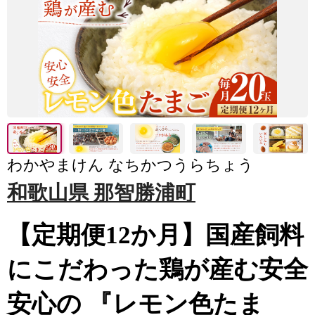
わかやまけん なちかつうらちょう
和歌山県 那智勝浦町
【定期便12か月】国産飼料
にこだわった鶏が産む安全
安心の 『レモン色たま