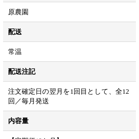
原農園
配送
常温
配送注記
注文確定日の翌月を1回目として、全12
回／毎月発送
内容量