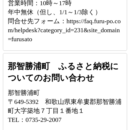
営業時間：10時～17時
年中無休（但し、1/1～1/3除く）
問合せ先フォーム：https://faq.furu-po.co
m/helpdesk?category_id=231&site_domain
=furusato
那智勝浦町 ふるさと納税に
ついてのお問い合わせ
那智勝浦町
〒649-5392 和歌山県東牟婁郡那智勝浦
町大字築地７丁目１番地１
TEL：0735-29-2007