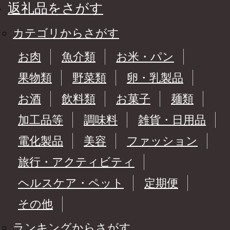
返礼品をさがす
カテゴリからさがす
お肉
魚介類
お米・パン
果物類
野菜類
卵・乳製品
お酒
飲料類
お菓子
麺類
加工品等
調味料
雑貨・日用品
電化製品
美容
ファッション
旅行・アクティビティ
ヘルスケア・ペット
定期便
その他
ランキングからさがす