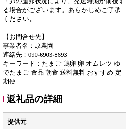
・卵の産卵状況により、発送時期が前後す
る場合がございます。あらかじめご了承
ください。
【お問合せ先】
事業者名：原農園
連絡先：090-6903-8693
キーワード：たまご 鶏卵 卵 オムレツ ゆ
でたまご 食品 朝食 送料無料 おすすめ 定
期便
返礼品の詳細
提供元