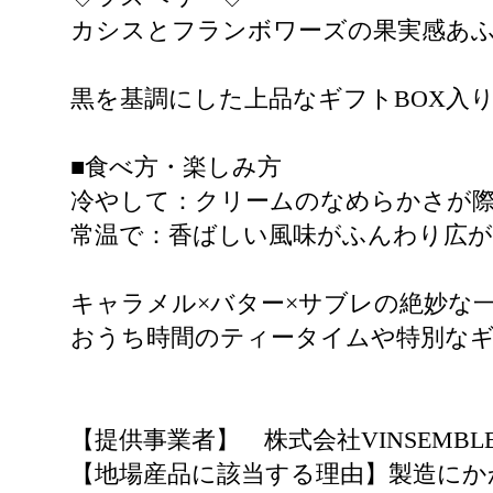
カシスとフランボワーズの果実感あ
黒を基調にした上品なギフトBOX入
■食べ方・楽しみ方
冷やして：クリームのなめらかさが
常温で：香ばしい風味がふんわり広
キャラメル×バター×サブレの絶妙な
おうち時間のティータイムや特別な
【提供事業者】 株式会社VINSEMBL
【地場産品に該当する理由】製造にか