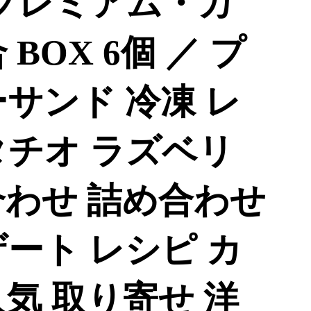
r】プレミアム・カ
BOX 6個 ／ プ
サンド 冷凍 レ
タチオ ラズベリ
合わせ 詰め合わせ
ート レシピ カ
気 取り寄せ 洋