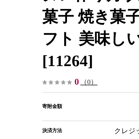
菓子 焼き菓子
フト 美味しい
[11264]
0
（0）
寄附金額
クレジッ
決済方法