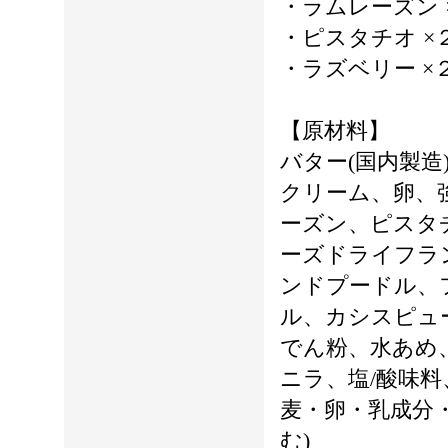
・ラムレーズン 
・ピスタチオ ×
・ラズベリー ×
【原材料】
バター(国内製造
クリーム、卵、
ーズン、ピスタ
ーズドライフラ
ンドプードル、
ル、カシスピュ
でん粉、水あめ
ニラ、塩/酸味料
麦・卵・乳成分
む)