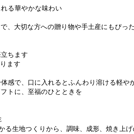
ふれる華やかな味わい
りで、大切な方への贈り物や手土産にもぴっ
際立ちます
がります
一体感で、口に入れるとふんわり溶ける軽や
ギフトに、至福のひとときを
E
かる生地つくりから、調味、成形、焼き上げ