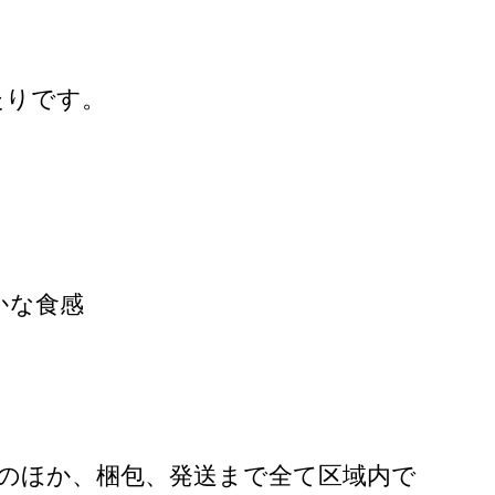
たりです。
かな食感
のほか、梱包、発送まで全て区域内で