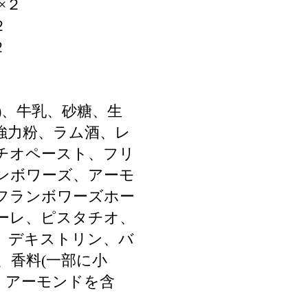
×２
２
２
)、牛乳、砂糖、生
強力粉、ラム酒、レ
チオペースト、フリ
ンボワーズ、アーモ
フランボワーズホー
ーレ、ピスタチオ、
、デキストリン、バ
、香料(一部に小
・アーモンドを含