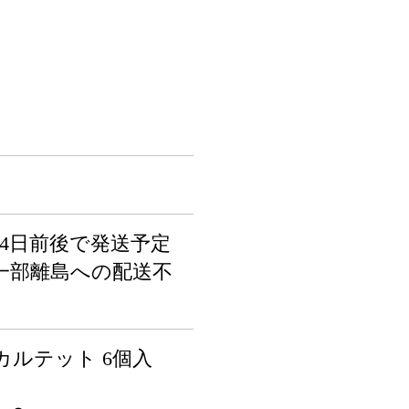
4日前後で発送予定
一部離島への配送不
ルテット 6個入