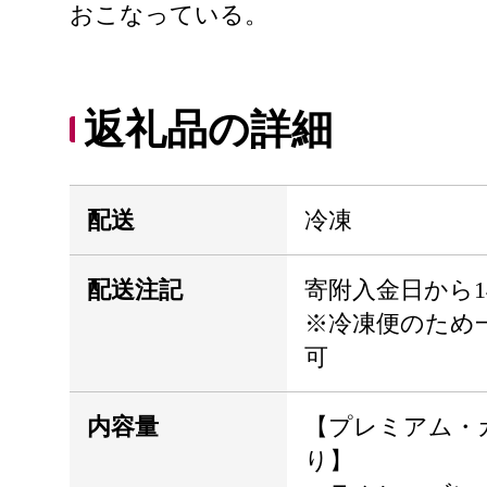
おこなっている。
返礼品の詳細
配送
冷凍
配送注記
寄附入金日から1
※冷凍便のため
可
内容量
【プレミアム・カ
り】