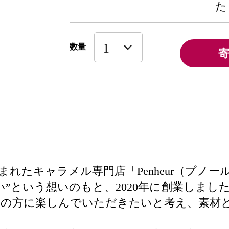
た
数量
れたキャラメル専門店「Penheur（プノー
”という想いのもと、2020年に創業しまし
くの方に楽しんでいただきたいと考え、素材