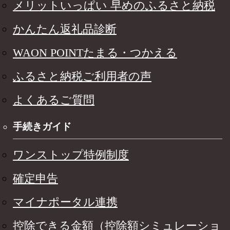
メリットいっぱい 早めのふるさと納税
かんたん返礼品診断
WAON POINTたまる・つかえる
ふるさと納税ご利用者の声
よくあるご質問
手続きガイド
ワンストップ特例制度
確定申告
マイナポータル連携
控除できる金額（控除額シミュレーショ