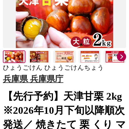
ひょうごけん ひょうごけんちょう
兵庫県 兵庫県庁
【先行予約】天津甘栗 2kg
※2026年10月下旬以降順次
発送／ 焼きたて 栗 くり マ