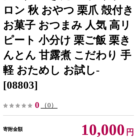
ロン 秋 おやつ 栗爪 殻付き
お菓子 おつまみ 人気 高リ
ピート 小分け 栗ご飯 栗き
んとん 甘露煮 こだわり 手
軽 おためし お試し-
[08803]
0
（0）
10,000
寄附金額
円