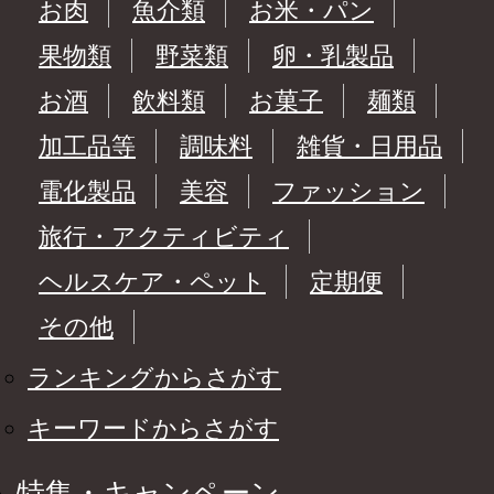
お肉
魚介類
お米・パン
果物類
野菜類
卵・乳製品
お酒
飲料類
お菓子
麺類
加工品等
調味料
雑貨・日用品
電化製品
美容
ファッション
旅行・アクティビティ
ヘルスケア・ペット
定期便
その他
ランキングからさがす
キーワードからさがす
特集・キャンペーン