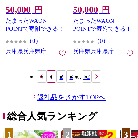
炊飯 本格かまど 職人の手
本格かまど 職人の手仕事
50,000
50,000
仕事 キッチン用品 一人暮
キッチン用品 一人暮らし
円
円
らし 炊飯 ギフト 高級 結婚
炊飯 ギフト 高級 結婚祝い
たまったWAON
たまったWAON
祝い キッチン アウトドア
キッチン アウトドア炊飯
炊飯 固形燃料 炊飯 高級 キ
固形燃料 炊飯 高級 キャン
POINTで寄附できる！
POINTで寄附できる！
ャンプギア 日本製 キッチ
プギア 日本製 キッチン 兵
（0）
（0）
ン 兵庫県
庫県
兵庫県兵庫県庁
兵庫県兵庫県庁
1
2
3
...
12
返礼品をさがすTOPへ
総合人気ランキング
1
2
3