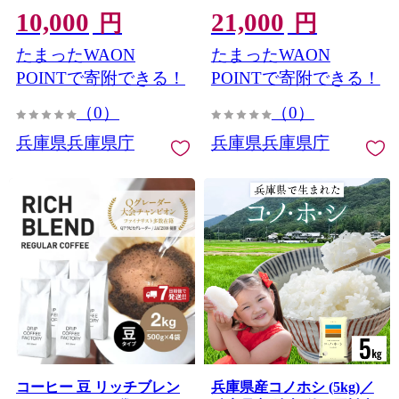
10,000
21,000
円
円
たまったWAON
たまったWAON
POINTで寄附できる！
POINTで寄附できる！
（0）
（0）
兵庫県兵庫県庁
兵庫県兵庫県庁
コーヒー 豆 リッチブレン
兵庫県産コノホシ (5kg)／