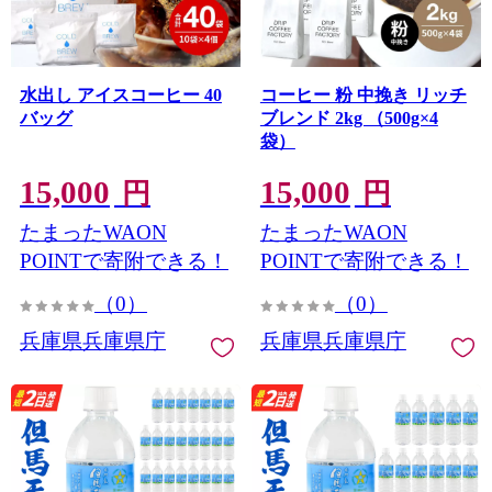
水出し アイスコーヒー 40
コーヒー 粉 中挽き リッチ
バッグ
ブレンド 2kg （500g×4
袋）
15,000
15,000
円
円
たまったWAON
たまったWAON
POINTで寄附できる！
POINTで寄附できる！
（0）
（0）
兵庫県兵庫県庁
兵庫県兵庫県庁