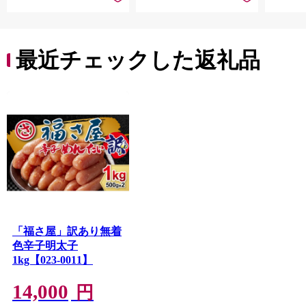
最近チェックした返礼品
「福さ屋」訳あり無着
色辛子明太子
1kg【023-0011】
14,000
円