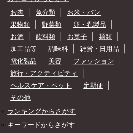
お肉
魚介類
お米・パン
果物類
野菜類
卵・乳製品
お酒
飲料類
お菓子
麺類
加工品等
調味料
雑貨・日用品
電化製品
美容
ファッション
旅行・アクティビティ
ヘルスケア・ペット
定期便
その他
ランキングからさがす
キーワードからさがす