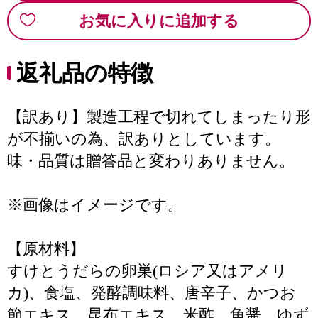
お気に入りに追加する
返礼品の特徴
【訳あり】製造工程で切れてしまったり形
が不揃いの為、訳ありとしています。
味・品質は贈答品と変わりありません。
※画像はイメージです。
【原材料】
すけとうだらの卵巣(ロシア又はアメリ
カ)、食塩、発酵調味料、唐辛子、かつお
節エキス、昆布エキス、米酢、魚醤、ゆず