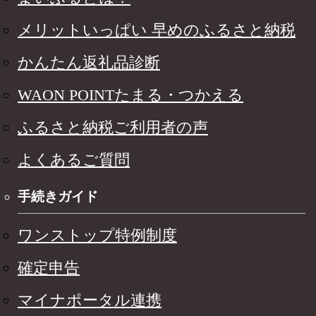
メリットいっぱい 早めのふるさと納税
かんたん返礼品診断
WAON POINTたまる・つかえる
ふるさと納税ご利用者の声
よくあるご質問
手続きガイド
ワンストップ特例制度
確定申告
マイナポータル連携