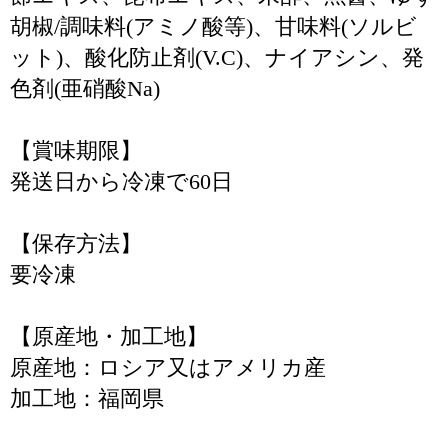
胡椒/調味料(アミノ酸等)、甘味料(ソルビ
ット)、酸化防止剤(V.C)、ナイアシン、発
色剤(亜硝酸Na)
【賞味期限】
発送日から冷凍で60日
【保存方法】
要冷凍
【原産地・加工地】
原産地：ロシア又はアメリカ産
加工地：福岡県