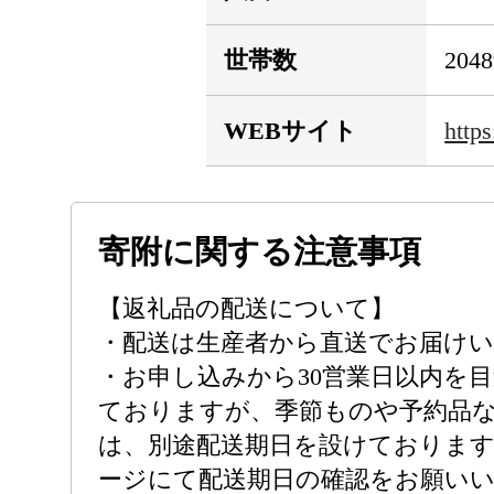
世帯数
204
WEBサイト
http
寄附に関する注意事項
【返礼品の配送について】
・配送は生産者から直送でお届け
・お申し込みから30営業日以内を
ておりますが、季節ものや予約品
は、別途配送期日を設けております
ージにて配送期日の確認をお願い