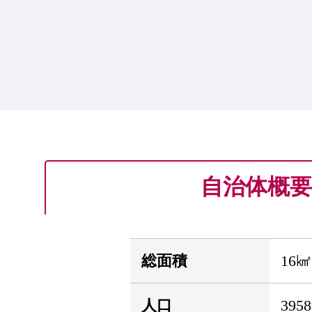
自治体概要
総面積
16㎢
人口
395