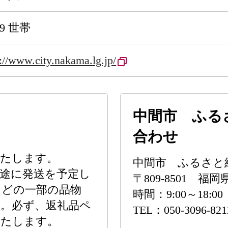
89 世帯
s://www.city.nakama.lg.jp/
中間市 ふる
合わせ
いたします。
中間市 ふるさと
目途に発送を予定し
〒809-8501 
などの一部の品物
時間：9:00～18
。必ず、返礼品ペ
TEL：050-3096-821
いたします。