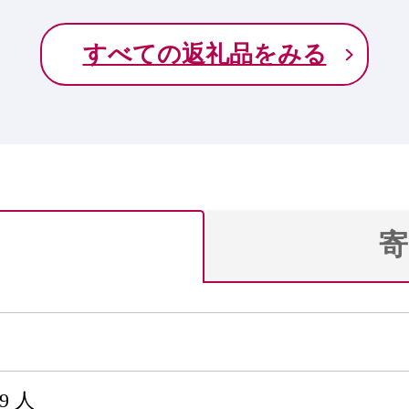
すべての返礼品をみる
寄
89 人