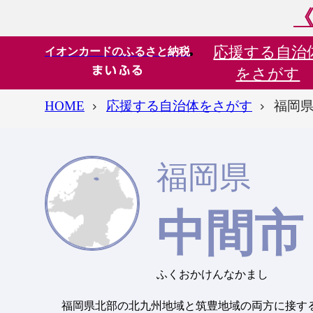
《
応援する
自治
イオンカードのふるさと納税
をさがす
HOME
応援する自治体をさがす
福岡県
福岡県
中間市
ふくおかけんなかまし
福岡県北部の北九州地域と筑豊地域の両方に接す