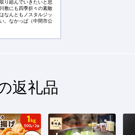
取り組んでいきたいと思
川敷にも四季折々の素敵
はなんともノスタルジッ
い。なかっぱ（中間市公
の返礼品