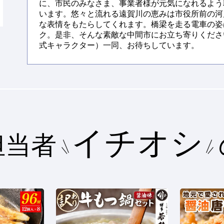
に、市民のみなさま、事業者様が元気になれるよう
います。悠々と流れる遠賀川の恵みは市役所前の河
な表情をもたらしてくれます。橋梁を走る電車の姿
ク。是非、そんな素敵な中間市にお立ち寄りくださ
式キャラクター）一同、お待ちしています。
イチオシ
担当者