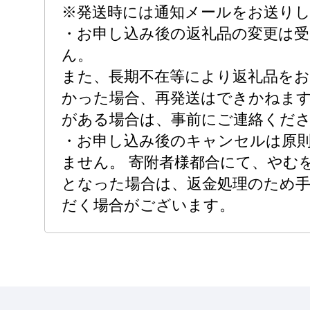
※発送時には通知メールをお送り
・お申し込み後の返礼品の変更は
ん。
また、長期不在等により返礼品を
かった場合、再発送はできかねま
がある場合は、事前にご連絡くだ
・お申し込み後のキャンセルは原
ません。 寄附者様都合にて、やむ
となった場合は、返金処理のため
だく場合がございます。