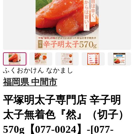
ふくおかけん なかまし
福岡県 中間市
平塚明太子専門店 辛子明
太子無着色『然』（切子）
570g【077-0024】-[077-