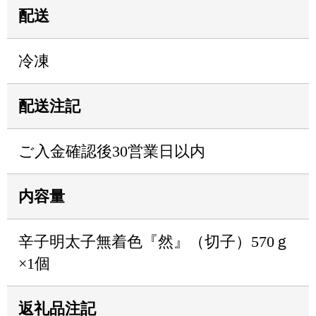
配送
冷凍
配送注記
ご入金確認後30営業日以内
内容量
辛子明太子無着色『然』（切子）570ｇ
×1個
返礼品注記