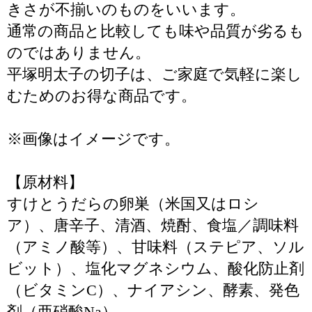
きさが不揃いのものをいいます。
通常の商品と比較しても味や品質が劣るも
のではありません。
平塚明太子の切子は、ご家庭で気軽に楽し
むためのお得な商品です。
※画像はイメージです。
【原材料】
すけとうだらの卵巣（米国又はロシ
ア）、唐辛子、清酒、焼酎、食塩／調味料
（アミノ酸等）、甘味料（ステピア、ソル
ビット）、塩化マグネシウム、酸化防止剤
（ビタミンC）、ナイアシン、酵素、発色
剤（亜硝酸Na）