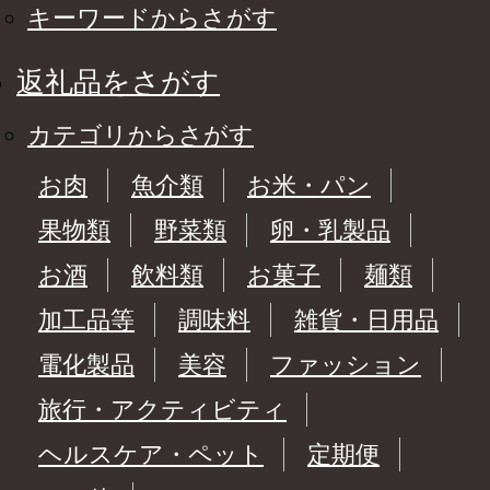
キーワードからさがす
返礼品をさがす
カテゴリからさがす
お肉
魚介類
お米・パン
果物類
野菜類
卵・乳製品
お酒
飲料類
お菓子
麺類
加工品等
調味料
雑貨・日用品
電化製品
美容
ファッション
旅行・アクティビティ
ヘルスケア・ペット
定期便