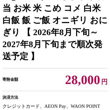
当 お米 米 こめ コメ 白米
白飯 飯 ご飯 オニギリ おに
ぎり 【 2026年8月下旬～
2027年8月下旬まで順次発
送予定 】
28,000
寄附金額
円
決済方法
クレジットカード、AEON Pay、WAON POINT