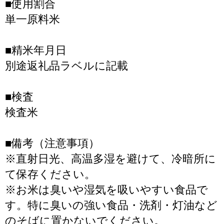
■使用割合
単一原料米
■精米年月日
別途返礼品ラベルに記載
■検査
検査米
■備考（注意事項）
※直射日光、高温多湿を避けて、冷暗所に
て保存ください。
※お米は臭いや湿気を吸いやすい食品で
す。特に臭いの強い食品・洗剤・灯油など
のそばに置かないでください。