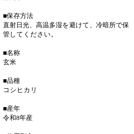
■保存方法
直射日光、高温多湿を避けて、冷暗所で保
管してください。
■名称
玄米
■品種
コシヒカリ
■産年
令和8年産