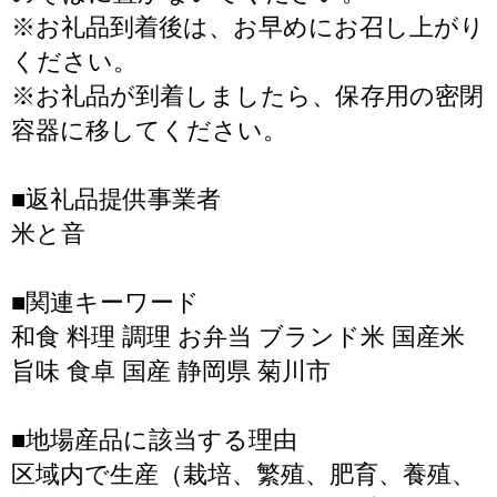
※お礼品到着後は、お早めにお召し上がり
ください。
※お礼品が到着しましたら、保存用の密閉
容器に移してください。
■返礼品提供事業者
米と音
■関連キーワード
和食 料理 調理 お弁当 ブランド米 国産米
旨味 食卓 国産 静岡県 菊川市
■地場産品に該当する理由
区域内で生産（栽培、繁殖、肥育、養殖、