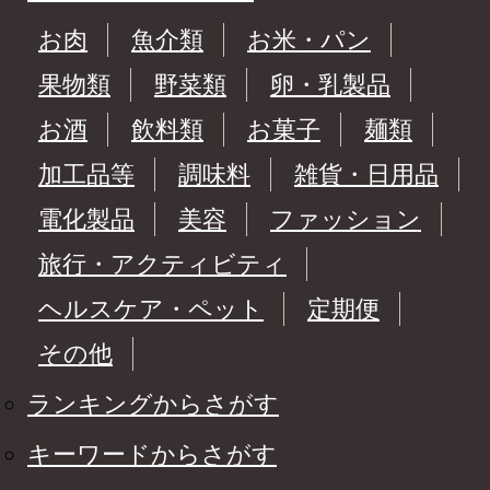
お肉
魚介類
お米・パン
果物類
野菜類
卵・乳製品
お酒
飲料類
お菓子
麺類
加工品等
調味料
雑貨・日用品
電化製品
美容
ファッション
旅行・アクティビティ
ヘルスケア・ペット
定期便
その他
ランキングからさがす
キーワードからさがす