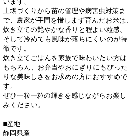
います。
土壌づくりから苗の管理や病害虫対策ま
で、農家が手間を惜しまず育んだお米は、
炊き立ての艶やかな香りと程よい粒感、
そして冷めても風味が落ちにくいのが特
徴です。
炊き立てごはんを家族で味わいたい方は
もちろん、お弁当やおにぎりにもぴった
りな美味しさをお求めの方におすすめで
す。
ぜひ一粒一粒の輝きを感じながらお楽し
みください。
■産地
静岡県産