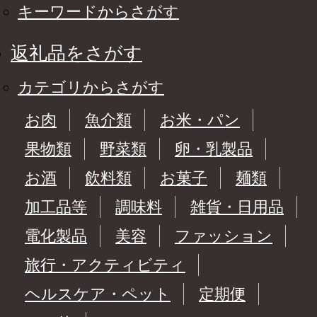
キーワードからさがす
返礼品をさがす
カテゴリからさがす
お肉
魚介類
お米・パン
果物類
野菜類
卵・乳製品
お酒
飲料類
お菓子
麺類
加工品等
調味料
雑貨・日用品
電化製品
美容
ファッション
旅行・アクティビティ
ヘルスケア・ペット
定期便