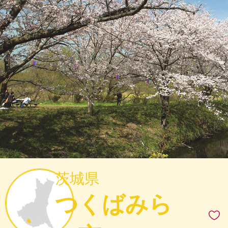
茨城県
つくばみら