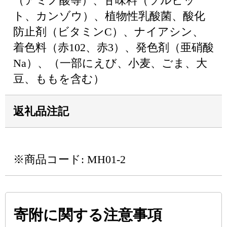
（アミノ酸等）、甘味料（ソルビッ
ト、カンゾウ）、植物性乳酸菌、酸化
防止剤（ビタミンC）、ナイアシン、
着色料（赤102、赤3）、発色剤（亜硝酸
Na）、（一部にえび、小麦、ごま、大
豆、ももを含む）
返礼品注記
※商品コード: MH01-2
寄附に関する注意事項