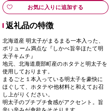
お気に入りに追加する
返礼品の特徴
北海道産 明太子がまるまる一本入った、
ボリューム満点な『しかべ旨辛ほたて明
太子キムチ』
地元、北海道鹿部町産のホタテと明太子を
使用しております。
まるごと１本入っている明太子を豪快に
ほぐして、ホタテや他材料と和えてお召
し上がりください。
明太子のプチプチ食感がアクセント。旨
辛い辛みが食欲をそそります。