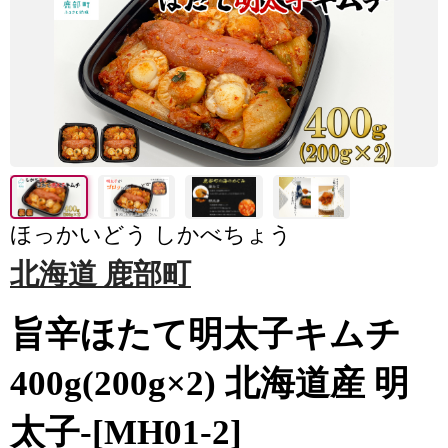
ほっかいどう しかべちょう
北海道 鹿部町
旨辛ほたて明太子キムチ
400g(200g×2) 北海道産 明
太子-[MH01-2]