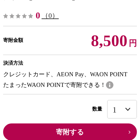
0
（0）
8,500
寄附金額
円
決済方法
クレジットカード、AEON Pay、WAON POINT
たまったWAON POINTで寄附できる！
数量
寄附する