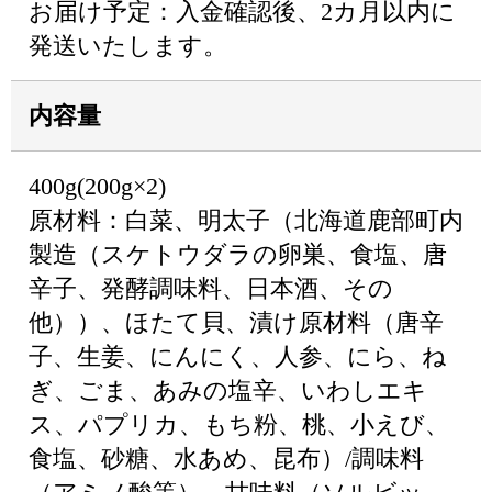
お届け予定：入金確認後、2カ月以内に
発送いたします。
内容量
400g(200g×2)
原材料：白菜、明太子（北海道鹿部町内
製造（スケトウダラの卵巣、食塩、唐
辛子、発酵調味料、日本酒、その
他））、ほたて貝、漬け原材料（唐辛
子、生姜、にんにく、人参、にら、ね
ぎ、ごま、あみの塩辛、いわしエキ
ス、パプリカ、もち粉、桃、小えび、
食塩、砂糖、水あめ、昆布）/調味料