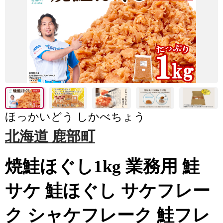
ほっかいどう しかべちょう
北海道 鹿部町
焼鮭ほぐし1kg 業務用 鮭
サケ 鮭ほぐし サケフレー
ク シャケフレーク 鮭フレ