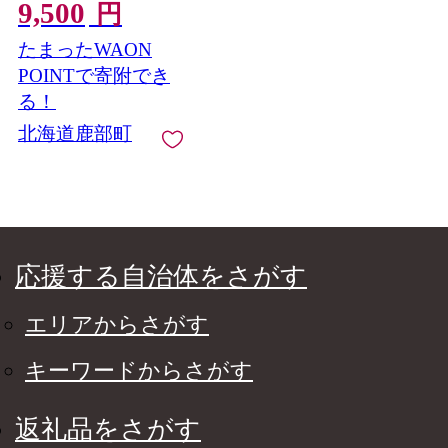
9,500
円
たまったWAON
POINTで寄附でき
る！
北海道鹿部町
応援する自治体をさがす
エリアからさがす
キーワードからさがす
返礼品をさがす