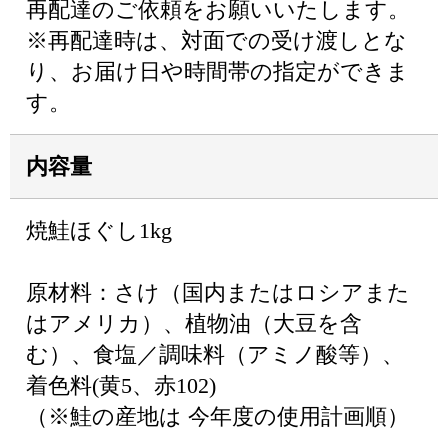
再配達のご依頼をお願いいたします。
※再配達時は、対面での受け渡しとな
り、お届け日や時間帯の指定ができま
す。
内容量
焼鮭ほぐし1kg
原材料：さけ（国内またはロシアまた
はアメリカ）、植物油（大豆を含
む）、食塩／調味料（アミノ酸等）、
着色料(黄5、赤102)
（※鮭の産地は 今年度の使用計画順）