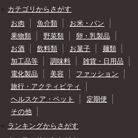
カテゴリからさがす
お肉
魚介類
お米・パン
果物類
野菜類
卵・乳製品
お酒
飲料類
お菓子
麺類
加工品等
調味料
雑貨・日用品
電化製品
美容
ファッション
旅行・アクティビティ
ヘルスケア・ペット
定期便
その他
ランキングからさがす