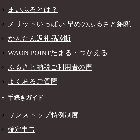
まいふるとは？
メリットいっぱい 早めのふるさと納税
かんたん返礼品診断
WAON POINTたまる・つかえる
ふるさと納税ご利用者の声
よくあるご質問
手続きガイド
ワンストップ特例制度
確定申告