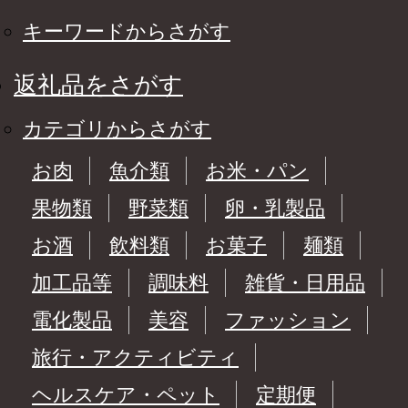
キーワードからさがす
返礼品をさがす
カテゴリからさがす
お肉
魚介類
お米・パン
果物類
野菜類
卵・乳製品
お酒
飲料類
お菓子
麺類
加工品等
調味料
雑貨・日用品
電化製品
美容
ファッション
旅行・アクティビティ
ヘルスケア・ペット
定期便