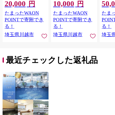
20,000
10,000
50,
円
円
たまったWAON
たまったWAON
たまっ
POINTで寄附でき
POINTで寄附でき
POI
る！
る！
る！
埼玉県川越市
埼玉県川越市
埼玉
最近チェックした返礼品