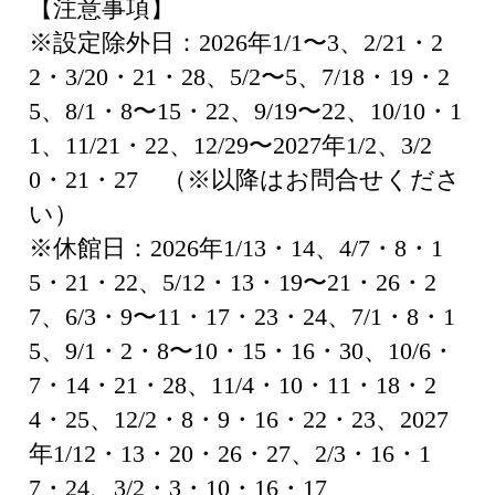
【注意事項】
※設定除外日：2026年1/1〜3、2/21・2
2・3/20・21・28、5/2〜5、7/18・19・2
5、8/1・8〜15・22、9/19〜22、10/10・1
1、11/21・22、12/29〜2027年1/2、3/2
0・21・27 （※以降はお問合せくださ
い）
※休館日：2026年1/13・14、4/7・8・1
5・21・22、5/12・13・19〜21・26・2
7、6/3・9〜11・17・23・24、7/1・8・1
5、9/1・2・8〜10・15・16・30、10/6・
7・14・21・28、11/4・10・11・18・2
4・25、12/2・8・9・16・22・23、2027
年1/12・13・20・26・27、2/3・16・1
7・24、3/2・3・10・16・17