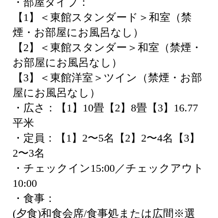
・部屋タイプ：
【1】＜東館スタンダード＞和室（禁
煙・お部屋にお風呂なし）
【2】＜東館スタンダー＞和室（禁煙・
お部屋にお風呂なし）
【3】＜東館洋室＞ツイン（禁煙・お部
屋にお風呂なし）
・広さ：【1】10畳【2】8畳【3】16.77
平米
・定員：【1】2〜5名【2】2〜4名【3】
2〜3名
・チェックイン15:00／チェックアウト
10:00
・食事：
(夕食)和食会席/食事処または広間※選