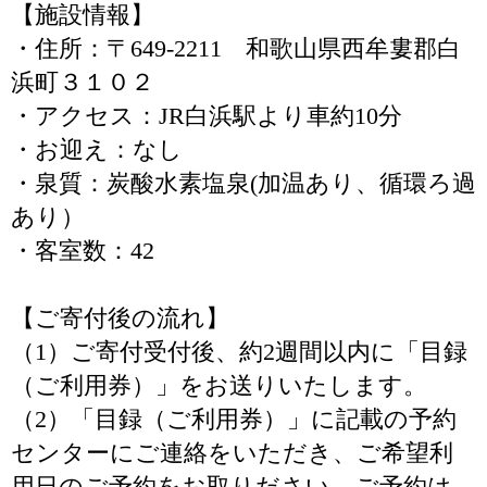
【施設情報】
・住所：〒649-2211 和歌山県西牟婁郡白
浜町３１０２
・アクセス：JR白浜駅より車約10分
・お迎え：なし
・泉質：炭酸水素塩泉(加温あり、循環ろ過
あり）
・客室数：42
【ご寄付後の流れ】
（1）ご寄付受付後、約2週間以内に「目録
（ご利用券）」をお送りいたします。
（2）「目録（ご利用券）」に記載の予約
センターにご連絡をいただき、ご希望利
用日のご予約をお取りださい。ご予約は