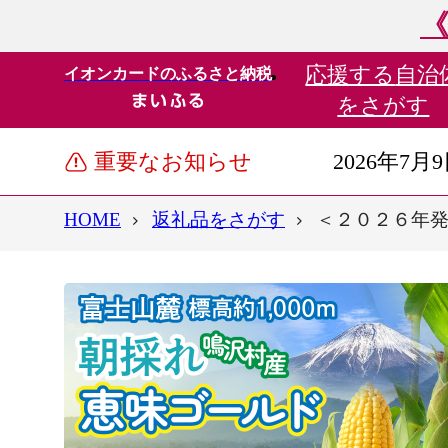
《
応援する
自治
イオンカードのふるさと納税
をさがす
重要なお知らせ
2026年7月
HOME
返礼品をさがす
＜２０２６年発