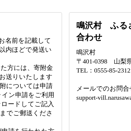
鳴沢村 ふる
合わせ
お名前を記載して
以内ほどで発送い
鳴沢村
〒401-0398 山
れた方には、寄附金
TEL：0555-85-231
をお送りいたします
ご寄附については申請
メールでのお問合
ライン申請をご利用
support-vill.narusaw
ンロードしてご記入
課までご郵送くださ