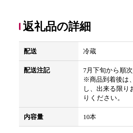
返礼品の詳細
配送
冷蔵
配送注記
7月下旬から順
※商品到着後は
し、出来る限り
りください。
内容量
10本