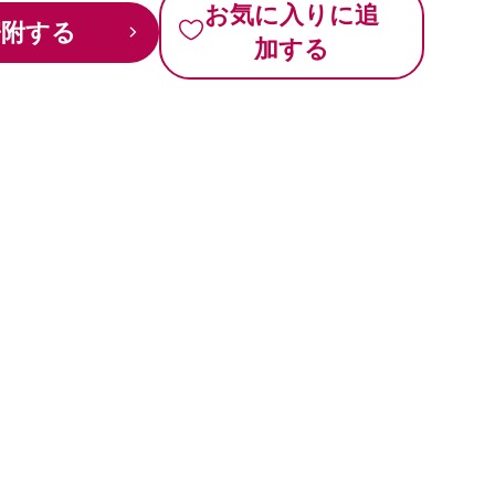
お気に入りに追
寄附する
加する