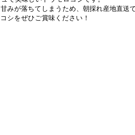
と甘みが落ちてしまうため、朝採れ産地直送
ロコシをぜひご賞味ください！