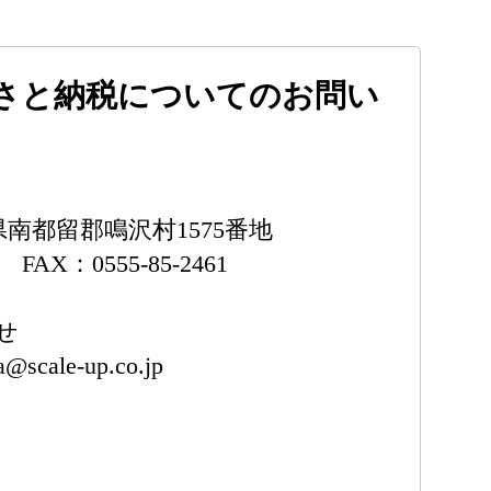
さと納税についてのお問い
梨県南都留郡鳴沢村1575番地
2 FAX：0555-85-2461
せ
a@scale-up.co.jp