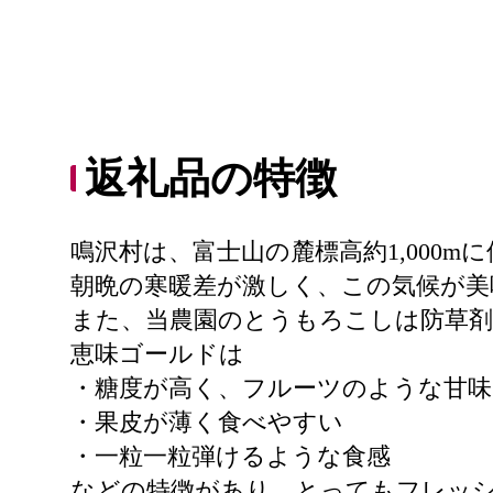
返礼品の特徴
鳴沢村は、富士山の麓標高約1,000m
朝晩の寒暖差が激しく、この気候が美
また、当農園のとうもろこしは防草
恵味ゴールドは
・糖度が高く、フルーツのような甘味
・果皮が薄く食べやすい
・一粒一粒弾けるような食感
などの特徴があり、とってもフレッ