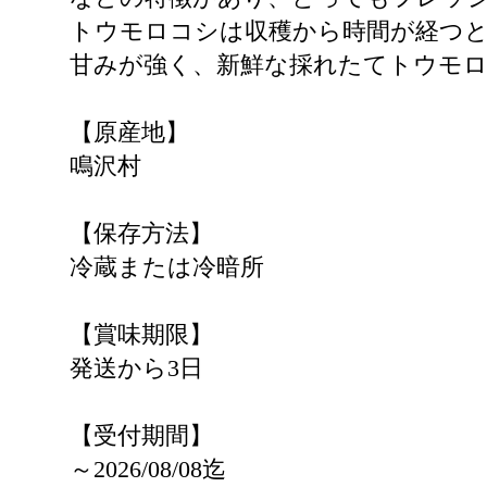
トウモロコシは収穫から時間が経つ
甘みが強く、新鮮な採れたてトウモ
【原産地】
鳴沢村
【保存方法】
冷蔵または冷暗所
【賞味期限】
発送から3日
【受付期間】
～2026/08/08迄