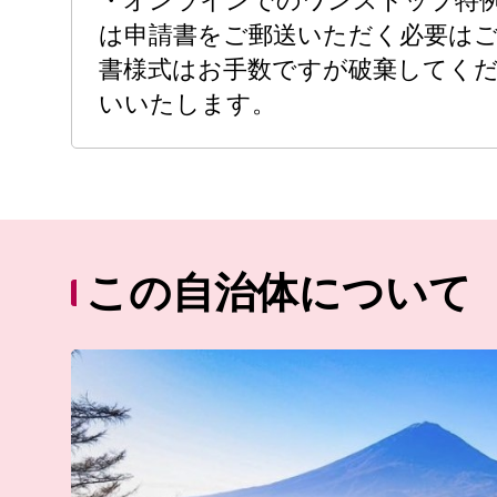
・オンラインでのワンストップ特
は申請書をご郵送いただく必要は
書様式はお手数ですが破棄してく
いいたします。
この自治体について