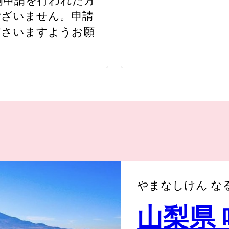
例申請を行われた方
ございません。申請
ださいますようお願
やまなしけん な
山梨県