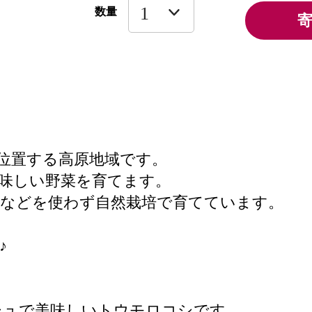
数量
に位置する高原地域です。
味しい野菜を育てます。
剤などを使わず自然栽培で育てています。
♪
シュで美味しいトウモロコシです。