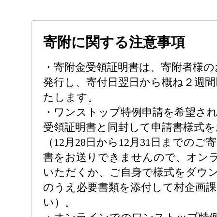
寄附に関する注意事項
・寄附金受領証明書は、寄附者様の
発行し、寄付日翌日から概ね２週間
たします。
・ワンストップ特例申請を希望さ
受領証明書と同封して申請書様式
（12月28日から12月31日までの
書をお送りできませんので、オン
いただくか、ご自身で様式をダウ
のうえ必要書類を添付して村企画
い）。