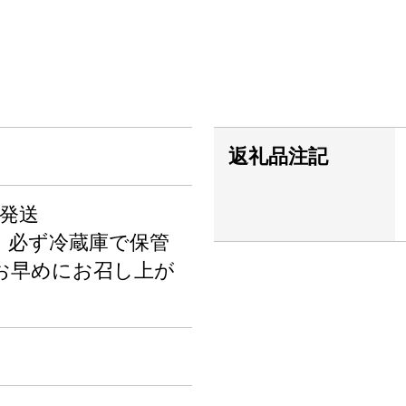
返礼品注記
次発送
、必ず冷蔵庫で保管
お早めにお召し上が