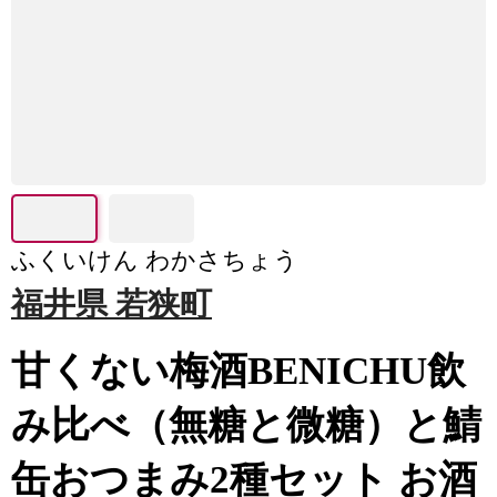
ふくいけん わかさちょう
福井県 若狭町
甘くない梅酒BENICHU飲
み比べ（無糖と微糖）と鯖
缶おつまみ2種セット お酒