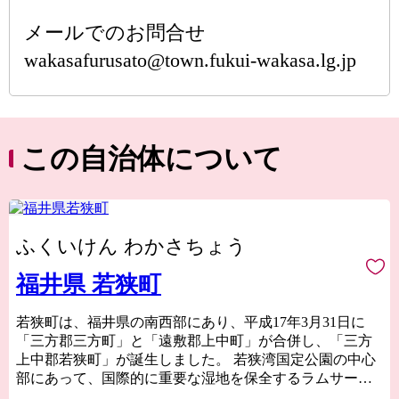
メールでのお問合せ
wakasafurusato@town.fukui-wakasa.lg.jp
この自治体について
ふくいけん わかさちょう
福井県 若狭町
若狭町は、福井県の南西部にあり、平成17年3月31日に
「三方郡三方町」と「遠敷郡上中町」が合併し、「三方
上中郡若狭町」が誕生しました。 若狭湾国定公園の中心
部にあって、国際的に重要な湿地を保全するラムサール
条約に登録された「三方五湖」、全国名水百選「瓜割の