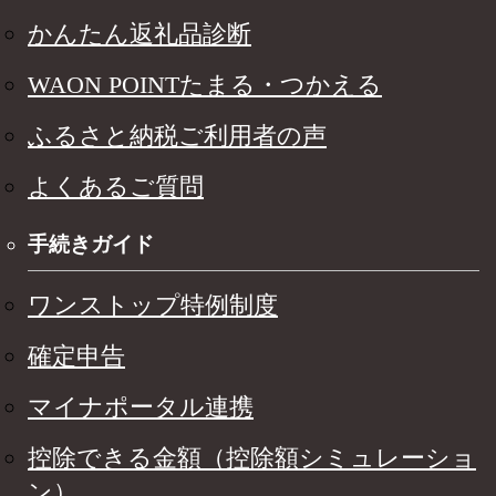
かんたん返礼品診断
WAON POINTたまる・つかえる
ふるさと納税ご利用者の声
よくあるご質問
手続きガイド
ワンストップ特例制度
確定申告
マイナポータル連携
控除できる金額（控除額シミュレーショ
ン）