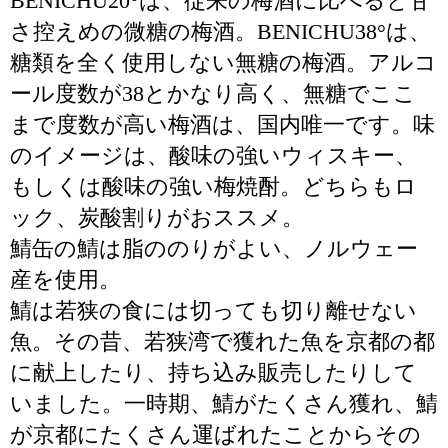
BENICHU20°は、従来の梅酒に比べると甘
さ控えめの微糖の梅酒。BENICHU38°は、
糖類を全く使用しない無糖の梅酒。アルコ
ール度数が38とかなり高く、無糖でここ
まで度数が高い梅酒は、国内唯一です。味
のイメージは、酸味の強いウィスキー、
もしくは酸味の強い梅焼酎。どちらもロ
ック、炭酸割りがおススメ。
鯖缶の鯖は脂ののりがよい、ノルウェー
産を使用。
鯖は若狭の食には切っても切り離せない
魚。その昔、若狭湾で獲れた魚を京都の都
に献上したり、持ち込み販売したりして
いました。一時期、鯖がたくさん獲れ、鯖
が京都にたくさん運ばれたことからその