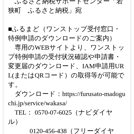
ふるさと納税サポートセンター「若
狭町 ふるさと納税」宛
■ふるまど（ワンストップ受付窓口・
特例申請のダウンロードのご案内）
専用のWEBサイトより、ワンストッ
プ特例申請の受付状況確認や申請書・
変更届のダウンロード、IAM申請用UR
L(またはQRコード）の取得等が可能で
す。
ダウンロード：https://furusato-madogu
chi.jp/service/wakasa/
TEL： 0570-07-6025（ナビダイヤ
ル）
0120-456-438（フリーダイヤ