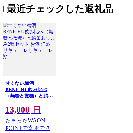
最近チェックした返礼品
甘くない梅酒
BENICHU飲み比べ
（無糖と微糖）と鯖缶
おつまみ2種セット お
13,000
酒 洋酒 リキュール リ
円
キュール類
たまったWAON
POINTで寄附でき