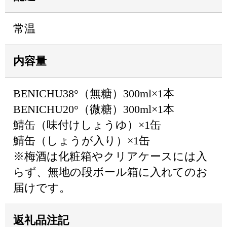
常温
内容量
BENICHU38°（無糖）300ml×1本
BENICHU20°（微糖）300ml×1本
鯖缶（味付けしょうゆ）×1缶
鯖缶（しょうが入り）×1缶
※梅酒は化粧箱やクリアケースには入
らず、無地の段ボール箱に入れてのお
届けです。
返礼品注記