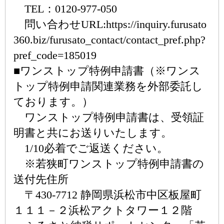
TEL：0120-977-050
問い合わせURL:https://inquiry.furusato
360.biz/furusato_contact/contact_pref.php?
pref_code=185019
■ワンストップ特例申請書（※ワンス
トップ特例申請関連業務を外部委託し
ております。）
ワンストップ特例申請書は、受領証
明書と共にお送りいたします。
1/10必着でご返送ください。
※若狭町ワンストップ特例申請書の
送付先住所
〒430-7712 静岡県浜松市中区板屋町
１１１－２浜松アクトタワー１２階