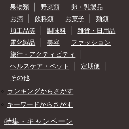
果物類
野菜類
卵・乳製品
お酒
飲料類
お菓子
麺類
加工品等
調味料
雑貨・日用品
電化製品
美容
ファッション
旅行・アクティビティ
ヘルスケア・ペット
定期便
その他
ランキングからさがす
キーワードからさがす
特集・キャンペーン