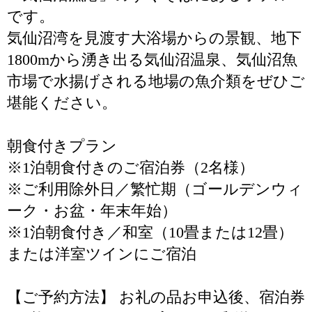
です。
気仙沼湾を見渡す大浴場からの景観、地下
1800mから湧き出る気仙沼温泉、気仙沼魚
市場で水揚げされる地場の魚介類をぜひご
堪能ください。
朝食付きプラン
※1泊朝食付きのご宿泊券（2名様）
※ご利用除外日／繁忙期（ゴールデンウィ
ーク・お盆・年末年始）
※1泊朝食付き／和室（10畳または12畳）
または洋室ツインにご宿泊
【ご予約方法】 お礼の品お申込後、宿泊券