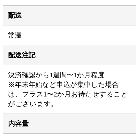
配送
常温
配送注記
決済確認から1週間〜1か月程度
※年末年始など申込が集中した場合
は、プラス1〜2か月お待たせすること
がございます。
内容量