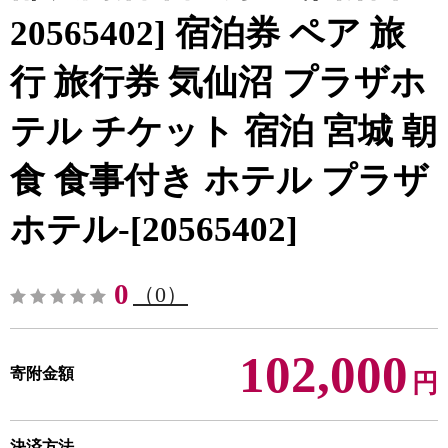
20565402] 宿泊券 ペア 旅
行 旅行券 気仙沼 プラザホ
テル チケット 宿泊 宮城 朝
食 食事付き ホテル プラザ
ホテル-[20565402]
0
（0）
102,000
寄附金額
円
決済方法