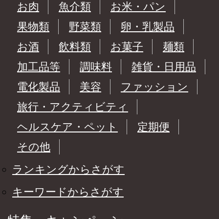
お肉
魚介類
お米・パン
果物類
野菜類
卵・乳製品
お酒
飲料類
お菓子
麺類
加工品等
調味料
雑貨・日用品
電化製品
美容
ファッション
旅行・アクティビティ
ヘルスケア・ペット
定期便
その他
ランキングからさがす
キーワードからさがす