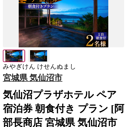
みやぎけん けせんぬまし
宮城県 気仙沼市
気仙沼プラザホテル ペア
宿泊券 朝食付き プラン [阿
部長商店 宮城県 気仙沼市