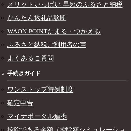
メリットいっぱい 早めのふるさと納税
かんたん返礼品診断
WAON POINTたまる・つかえる
ふるさと納税ご利用者の声
よくあるご質問
手続きガイド
ワンストップ特例制度
確定申告
マイナポータル連携
控除できる金額（控除額シミュレーショ