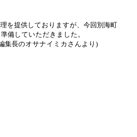
料理を提供しておりますが、今回別海町
を準備していただきました。
イル編集長のオサナイミカさんより)