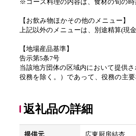
※コース料理の内容は、食材の旬の時
【お飲み物ほかその他のメニュー】
上記以外のメニューは、別途精算(現金
【地場産品基準】
告示第5条7号
当該地方団体の区域内において提供さ
役務を除く。）であって、役務の主要
返礼品の詳細
提供元
広東厨房結杏