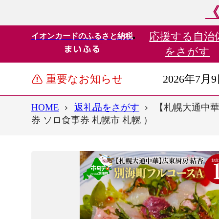
《
応援する
自治
イオンカードのふるさと納税
をさがす
重要なお知らせ
2026年7月
HOME
返礼品をさがす
【札幌大通中華
券 ソロ食事券 札幌市 札幌 ）