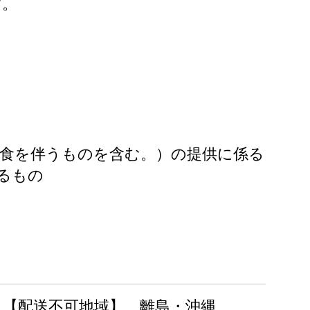
す。
食を伴うものを含む。）の提供に係る
るもの
【配送不可地域】 離島・沖縄