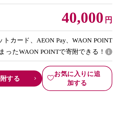
40,000
円
トカード、AEON Pay、WAON POINT
まったWAON POINTで寄附できる！
お気に入りに追
寄附する
加する