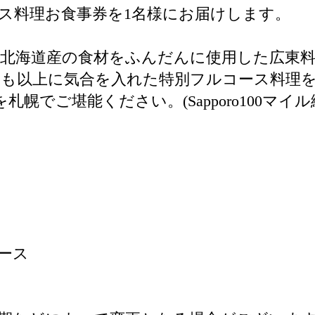
ス料理お食事券を1名様にお届けします。
北海道産の食材をふんだんに使用した広東
つも以上に気合を入れた特別フルコース料理
幌でご堪能ください。(Sapporo100マ
ース