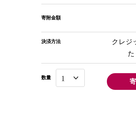
寄附金額
クレジッ
決済方法
た
数量