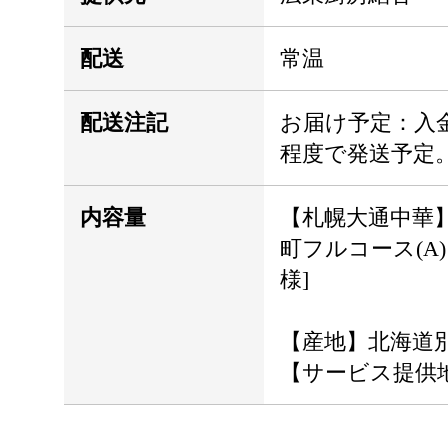
配送
常温
配送注記
お届け予定：入
程度で発送予定
内容量
【札幌大通中華】
町フルコース(A)
様]
【産地】北海道
【サービス提供