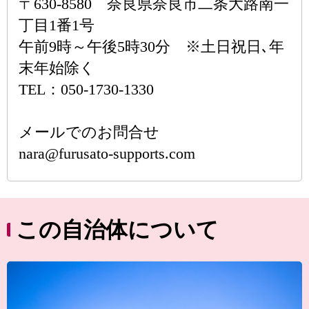
〒630-8580 奈良県奈良市二条大路南一
丁目1番1号
午前9時～午後5時30分 ※土日祝日､年
末年始除く
TEL：050-1730-1330
メールでのお問合せ
nara@furusato-supports.com
この自治体について