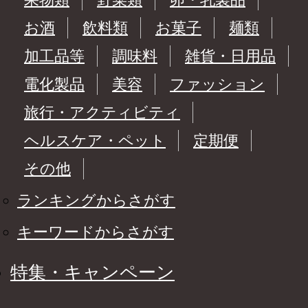
お酒
飲料類
お菓子
麺類
加工品等
調味料
雑貨・日用品
電化製品
美容
ファッション
旅行・アクティビティ
ヘルスケア・ペット
定期便
その他
ランキングからさがす
キーワードからさがす
特集・キャンペーン