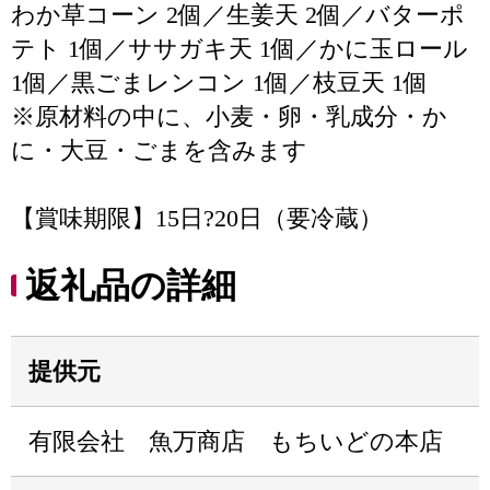
わか草コーン 2個／生姜天 2個／バターポ
テト 1個／ササガキ天 1個／かに玉ロール
1個／黒ごまレンコン 1個／枝豆天 1個
※原材料の中に、小麦・卵・乳成分・か
に・大豆・ごまを含みます
【賞味期限】15日?20日（要冷蔵）
返礼品の詳細
提供元
有限会社 魚万商店 もちいどの本店