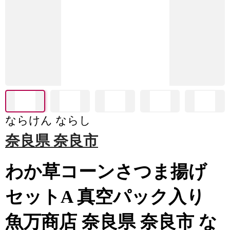
ならけん ならし
奈良県 奈良市
わか草コーンさつま揚げ
セットA 真空パック入り
魚万商店 奈良県 奈良市 な