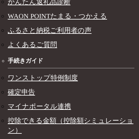
かんたん返礼品診断
WAON POINTたまる・つかえる
ふるさと納税ご利用者の声
よくあるご質問
手続きガイド
ワンストップ特例制度
確定申告
マイナポータル連携
控除できる金額（控除額シミュレーショ
ン）