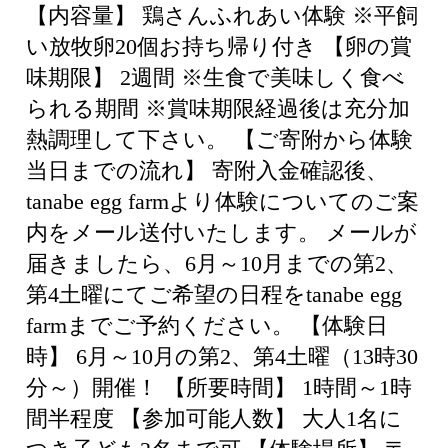
【内容量】 鶏さんふれあい体験 ※平飼
い放牧卵20個お持ち帰り付き 【卵の賞
味期限】 2週間 ※生食で美味しく食べ
られる期間 ※賞味期限経過後は充分加
熱調理して下さい。 【ご寄附から体験
当日までの流れ】 寄附入金確認後、
tanabe egg farmより体験についてのご案
内をメール送付いたします。 メールが
届きましたら、6月～10月までの第2、
第4土曜にてご希望の日程をtanabe egg
farmまでご予約ください。 【体験日
時】 6月～10月の第2、第4土曜（13時30
分～）開催！ 【所要時間】 1時間～1時
間半程度 【参加可能人数】 大人1名に