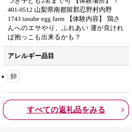
つき子ども2名まで可 【体験場所】 〒
401-0512 山梨県南都留郡忍野村内野
1743 tanabe egg farm 【体験内容】 鶏さ
んへのエサやり、ふれあい 運が良けれ
ば抱っこも出来るかも？
アレルギー品目
卵
すべての返礼品をみる