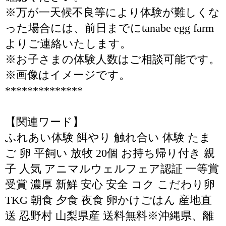
※万が一天候不良等により体験が難しくな
った場合には、前日までにtanabe egg farm
よりご連絡いたします。
※お子さまの体験人数はご相談可能です。
※画像はイメージです。
**************
【関連ワード】
ふれあい体験 餌やり 触れ合い 体験 たま
ご 卵 平飼い 放牧 20個 お持ち帰り付き 親
子 人気 アニマルウェルフェア認証 一等賞
受賞 濃厚 新鮮 安心 安全 コク こだわり卵
TKG 朝食 夕食 夜食 卵かけごはん 産地直
送 忍野村 山梨県産 送料無料※沖縄県、離