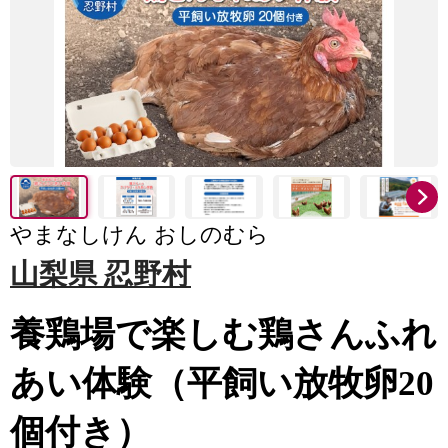
やまなしけん おしのむら
山梨県 忍野村
養鶏場で楽しむ鶏さんふれ
あい体験（平飼い放牧卵20
個付き）