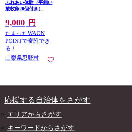
ふれあい体験（平飼い
放牧卵20個付き）
9,000
円
たまったWAON
POINTで寄附でき
る！
山梨県忍野村
応援する自治体をさがす
エリアからさがす
キーワードからさがす