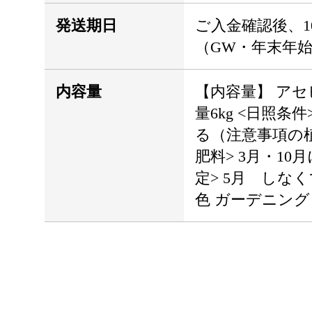
発送期日
ご入金確認後、1
（GW・年末年
内容量
【内容量】 アセ
量6kg <日照条
る（注意事項の
肥料> 3月・1
定> 5月 しな
色 ガーデニング 