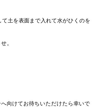
して土を表面まで入れて水がひくのを
ませ。
ンへ向けてお待ちいただけたら幸いで