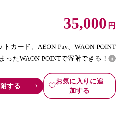
35,000
円
トカード、AEON Pay、WAON POINT
まったWAON POINTで寄附できる！
お気に入りに追
寄附する
加する