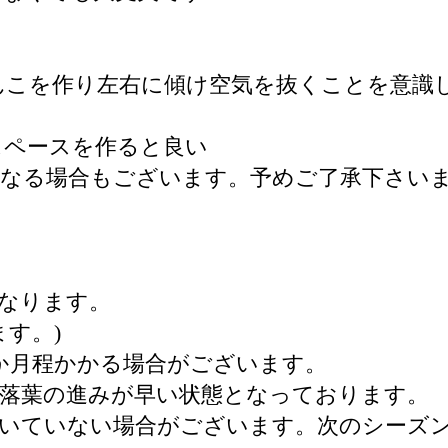
んこを作り左右に傾け空気を抜くことを意識
スペースを作ると良い
になる場合もございます。予めご了承下さい
なります。
ます。)
か月程かかる場合がございます。
落葉の進みが早い状態となっております。
付いていない場合がございます。次のシーズ