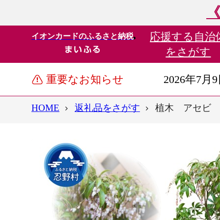
《
応援する
自治
イオンカードのふるさと納税
をさがす
重要なお知らせ
2026年7月
HOME
返礼品をさがす
植木 アセビ 