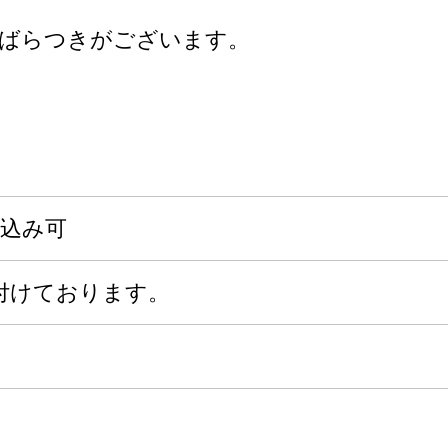
にばらつきがございます。
申込み可
付けております。