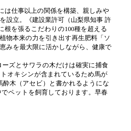
様には仕事以上の関係を構築、親しみや
所を設立。《建設業許可（山梨県知事 許
地に根を張るこだわりの100種を超える
植物本来の力を引き出す再生肥料「ソ
恵みを最大限に活かしながら、健康で
ローズとサワラの木だけは確実に捕食
ットオキシンが含まれているため馬が
馬酔木（アセビ）と書かれるようにな
中でペットを飼育しております。早春