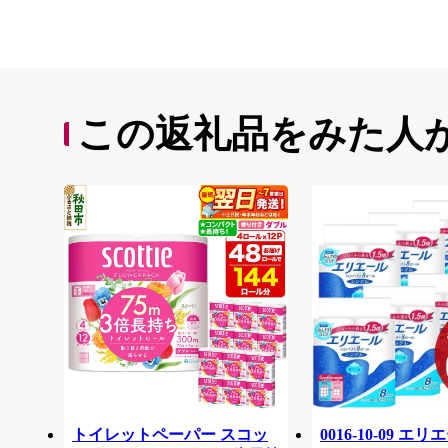
この返礼品をみた人
トイレットペーパー スコッ
0016-10-09 エ