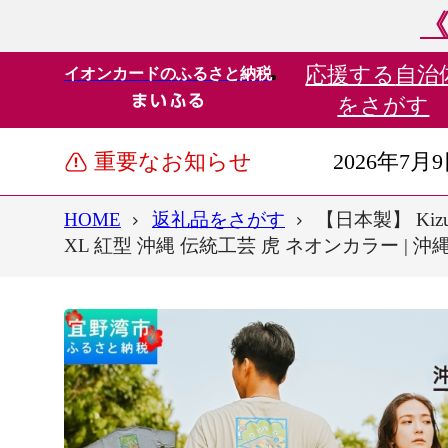
《
応援する
自治
イオンカードのふるさと納税
をさがす
重要なお知らせ
2026年7月
HOME
返礼品をさがす
【日本製】 Kiz
XL 紅型 沖縄 伝統工芸 虎 ネオンカラー | 