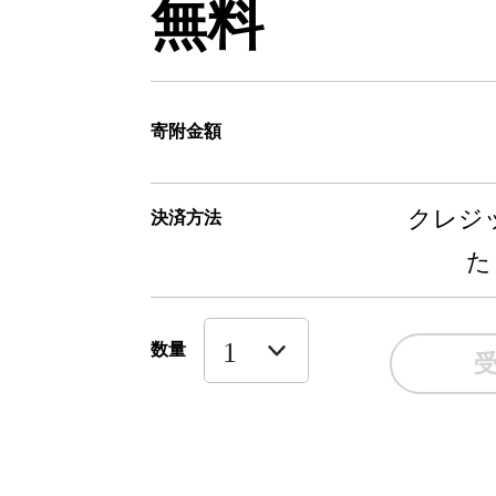
無料
寄附金額
クレジッ
決済方法
た
数量