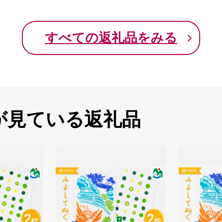
すべての返礼品をみる
が見ている返礼品