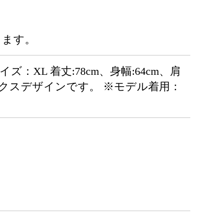
ります。
：XL 着丈:78cm、身幅:64cm、肩
セックスデザインです。 ※モデル着用：