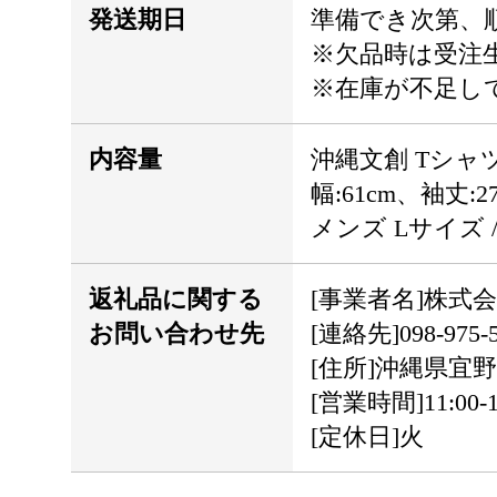
発送期日
準備でき次第、
※欠品時は受注
※在庫が不足し
内容量
沖縄文創 Tシャツ
幅:61cm、袖
メンズ Lサイズ 
返礼品に関する
[事業者名]株式会社
お問い合わせ先
[連絡先]098-975-5
[住所]沖縄県宜野
[営業時間]11:00-
[定休日]火