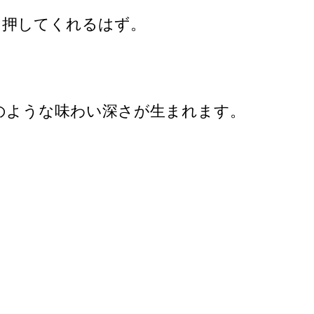
と押してくれるはず。
。
のような味わい深さが生まれます。