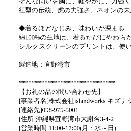
そんな問いを胸に、軽やかに、力強
紅型の伝統、虎の力強さ、ネオンの
◆着るほどなじみ、味わいが深まる
綿100%の生地は、着るたびにやわ
シルクスクリーンのプリントは、使
製造地：宜野湾市
******************************
【お礼の品の問い合わせ先】
[事業者名]株式会社islandworks キズ
[連絡先]098-975-5001
[住所]沖縄県宜野湾市大謝名3-4-2
[営業時間]11:00-17:00(月・水～日)