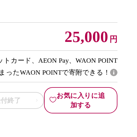
25,000
円
トカード、AEON Pay、WAON POINT
まったWAON POINTで寄附できる！
お気に入りに追
受付終了
加する