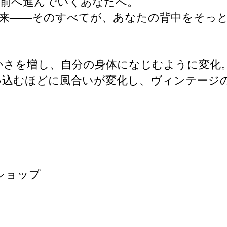
く前へ進んでいくあなたへ。
未来――そのすべてが、あなたの背中をそっ
らかさを増し、自分の身体になじむように変化
い込むほどに風合いが変化し、ヴィンテージ
ナショップ