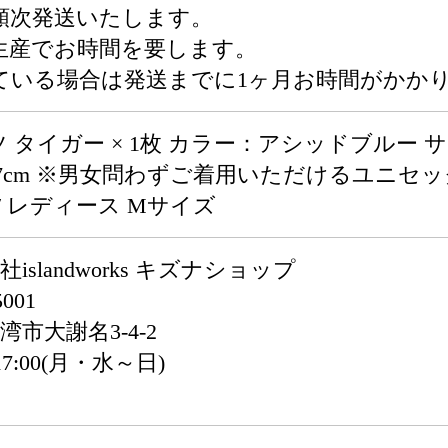
順次発送いたします。
生産でお時間を要します。
ている場合は発送までに1ヶ月お時間がかか
 タイガー × 1枚 カラー：アシッドブルー サイズ
丈:27cm ※男女問わずご着用いただけるユニ
/ レディース Mサイズ
islandworks キズナショップ
001
湾市大謝名3-4-2
17:00(月・水～日)