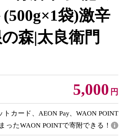
(500g×1袋)激辛
根の森|太良衛門
5,000
円
トカード、AEON Pay、WAON POINT
まったWAON POINTで寄附できる！