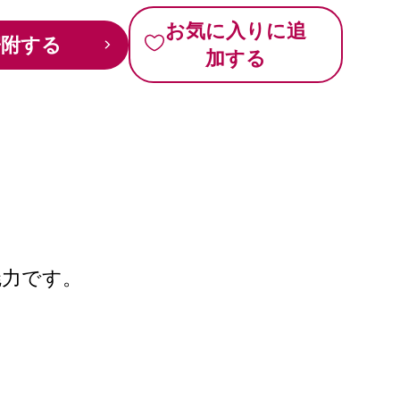
お気に入りに追
寄附する
加する
魅力です。