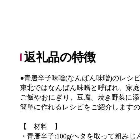
返礼品の特徴
●青唐辛子味噌(なんばん味噌)のレシ
東北ではなんばん味噌と呼ばれ、家庭
ご飯やおにぎり、豆腐、焼き野菜に添
簡単に作れるレシピをご紹介します
【 材料 】
・青唐辛子:100g(ヘタを取って粗みじ