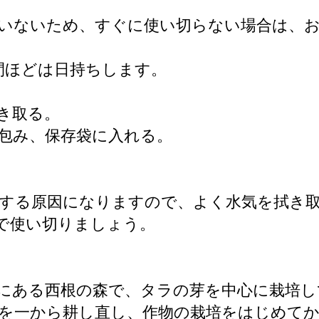
いないため、すぐに使い切らない場合は、
間ほどは日持ちします。
き取る。
で包み、保存袋に入れる。
する原因になりますので、よく水気を拭き
で使い切りましょう。
にある西根の森で、タラの芽を中心に栽培し
を一から耕し直し、作物の栽培をはじめて