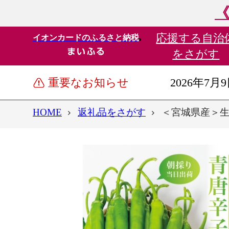
《
応援する
自治
イオンカードのふるさと納税
をさがす
重要なお知らせ
2026年7月
HOME
返礼品をさがす
＜宮城県産＞生青