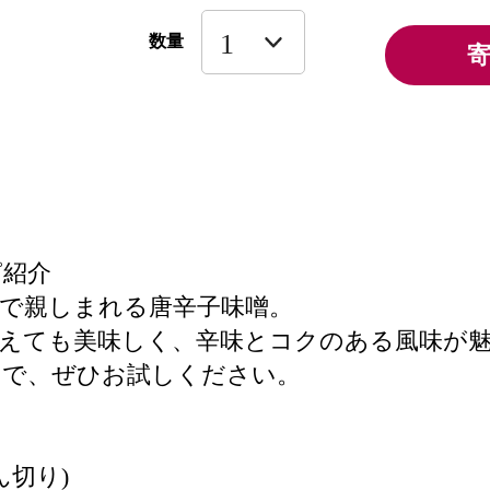
数量
ピ紹介
で親しまれる唐辛子味噌。
えても美味しく、辛味とコクのある風味が
ので、ぜひお試しください。
ん切り)