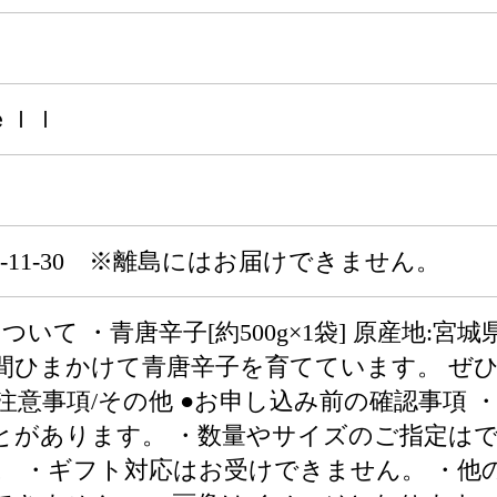
ｅｌｌ
～2026-11-30 ※離島にはお届けできません。
いて ・青唐辛子[約500g×1袋] 原産地:宮
間ひまかけて青唐辛子を育てています。 ぜ
■注意事項/その他 ●お申し込み前の確認事項
とがあります。 ・数量やサイズのご指定はで
。 ・ギフト対応はお受けできません。 ・他