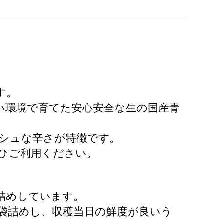
。
す。
い環境で育てた安心安全な生の国産青
シュな辛さが特徴です。
ひご利用ください。
詰めしています。
袋詰めし、収穫当日の鮮度が良いう