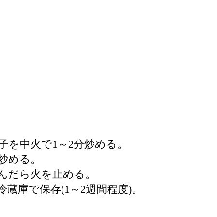
子を中火で1～2分炒める。
炒める。
飛んだら火を止める。
蔵庫で保存(1～2週間程度)。